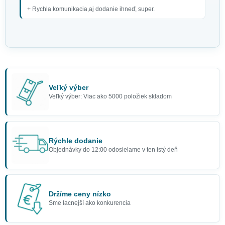
+ Rychla komunikacia,aj dodanie ihneď, super.
Veľký výber
Veľký výber: Viac ako 5000 položiek skladom
Rýchle dodanie
Objednávky do 12:00 odosielame v ten istý deň
Držíme ceny nízko
Sme lacnejší ako konkurencia