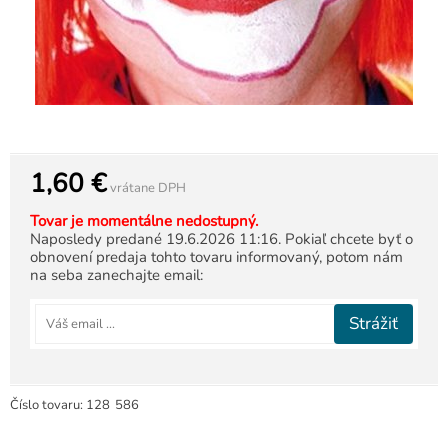
1,60 €
vrátane DPH
Tovar je momentálne nedostupný.
Naposledy predané 19.6.2026 11:16. Pokiaľ chcete byť o
obnovení predaja tohto tovaru informovaný, potom nám
na seba zanechajte email:
Strážiť
Číslo tovaru:
128
586