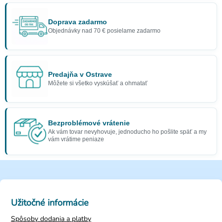
Doprava zadarmo
Objednávky nad 70 € posielame zadarmo
Predajňa v Ostrave
Môžete si všetko vyskúšať a ohmatať
Bezproblémové vrátenie
Ak vám tovar nevyhovuje, jednoducho ho pošlite späť a my
vám vrátime peniaze
Užitočné informácie
Spôsoby dodania a platby