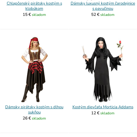
Chlapčenský pirátsky kostým s
Dámsky luxusný kostým čarodejnice
klobúkom
s pavučinou
15 €
52 €
skladom
skladom
Dámsky pirátsky kostým s dlhou
Kostým dievčaťa Morticia Addams
sukňou
12 €
skladom
26 €
skladom