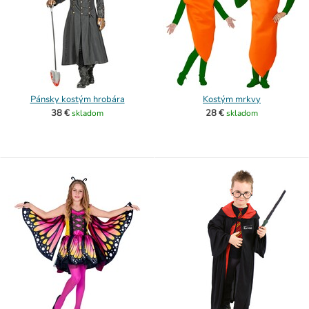
Pánsky kostým hrobára
Kostým mrkvy
38 €
28 €
skladom
skladom