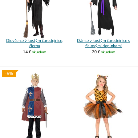
Dievčenský kostým čarodejnice,
Dámsky kostým čarodejnice s
čierna
fialovými doplnkami
14 €
20 €
skladom
skladom
-5%