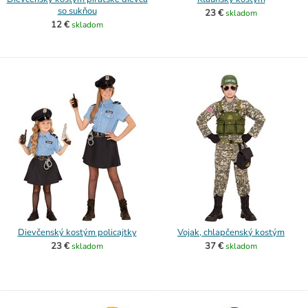
so sukňou
23 €
skladom
12 €
skladom
Dievčenský kostým policajtky
Vojak, chlapčenský kostým
23 €
37 €
skladom
skladom