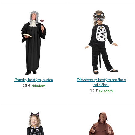
Pánsky kostým, sudca
Dievčenský kostým mačka s
rolničkou
23 €
skladom
12 €
skladom