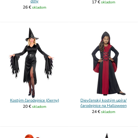
dlhý
17 €
skladom
26 €
skladom
Kostým čarodejnice (čierny)
Dievčenský kostým upíra/
čarodejnice na Halloween
20 €
skladom
24 €
skladom