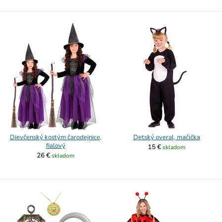
Dievčenský kostým čarodejnice,
Detský overal, mačička
fialový
15 €
skladom
26 €
skladom