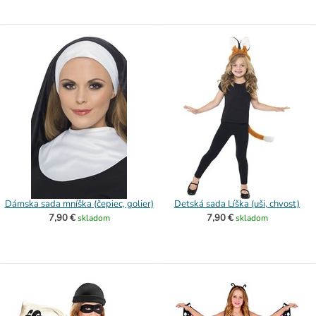
Dámska sada mníška (čepiec, golier)
Detská sada Líška (uši, chvost)
7,90 €
7,90 €
skladom
skladom