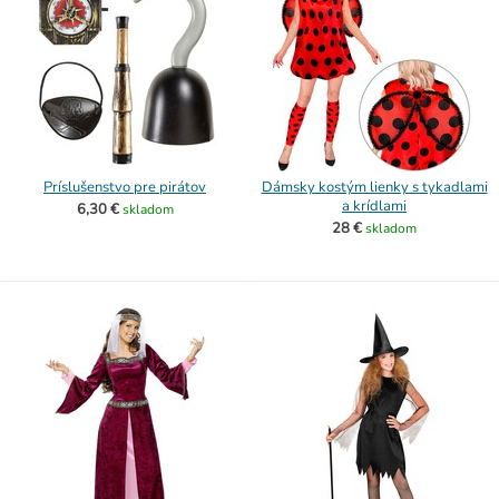
Príslušenstvo pre pirátov
Dámsky kostým lienky s tykadlami
a krídlami
6,30 €
skladom
28 €
skladom