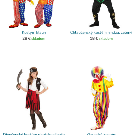
Kostým klaun
Chlapčenský kostým nindža, zelený
28 €
18 €
skladom
skladom
Dievčenský kostým pirátske dievča
Klaunský kostým