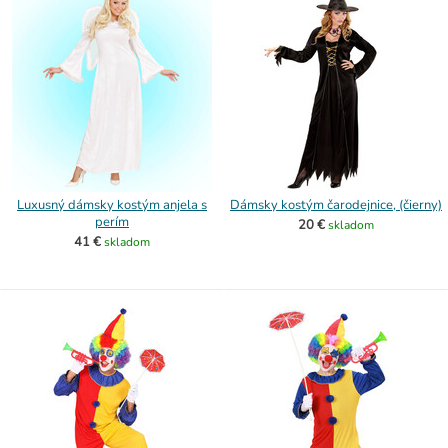
Luxusný dámsky kostým anjela s
Dámsky kostým čarodejnice, (čierny)
perím
20 €
skladom
41 €
skladom