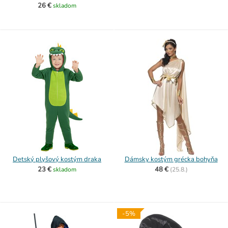
26 €
skladom
Detský plyšový kostým draka
Dámsky kostým grécka bohyňa
23 €
48 €
skladom
(
25.8.)
-5%