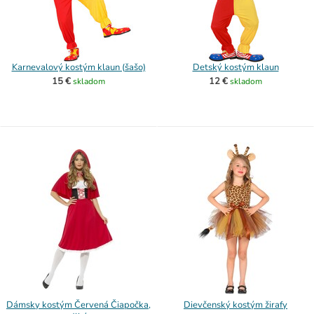
Karnevalový kostým klaun (šašo)
Detský kostým klaun
15 €
12 €
skladom
skladom
Dámsky kostým Červená Čiapočka,
Dievčenský kostým žirafy