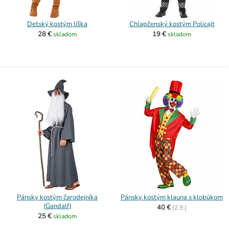
Detský kostým líška
Chlapčenský kostým Policajt
28 €
19 €
skladom
skladom
Pánsky kostým čarodejníka
Pánsky kostým klauna s klobúkom
(Gandalf)
40 €
(
2.9.)
25 €
skladom