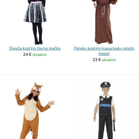
Dievča kostým čierna mačka
Pánsky kostým kapucínsky mních,
hnedý
24 €
skladom
23 €
skladom