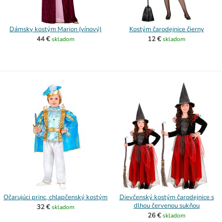
Dámsky kostým Marion (vínový)
Kostým čarodejnice čierny
44 €
12 €
skladom
skladom
Očarujúci princ, chlapčenský kostým
Dievčenský kostým čarodejnice s
dlhou červenou sukňou
32 €
skladom
26 €
skladom