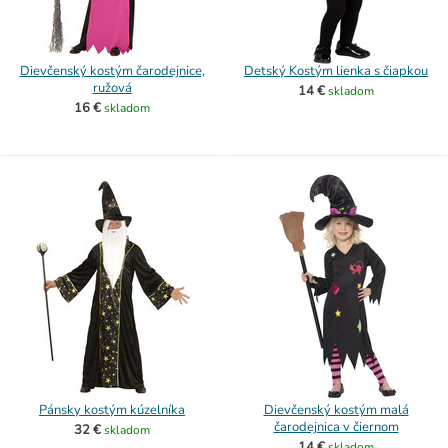
Dievčenský kostým čarodejnice,
Detský Kostým lienka s čiapkou
ružová
14 €
skladom
16 €
skladom
Pánsky kostým kúzelníka
Dievčenský kostým malá
čarodejnica v čiernom
32 €
skladom
14 €
skladom