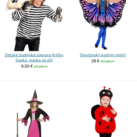
Detská zlodejská súprava (tričko,
Dievčenský kostým motýľ
čiapka, maska na oči)
28 €
skladom
9,50 €
skladom