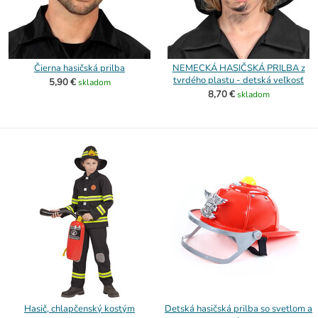
Čierna hasičská prilba
NEMECKÁ HASIČSKÁ PRILBA z
tvrdého plastu - detská veľkosť
5,90 €
skladom
8,70 €
skladom
Hasič, chlapčenský kostým
Detská hasičská prilba so svetlom a