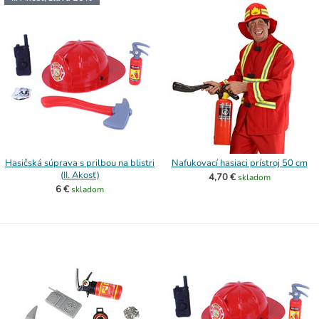
Hasičská súprava s prilbou na blistri
Nafukovací hasiaci prístroj 50 cm
(II. Akosť)
4,70 €
skladom
6 €
skladom