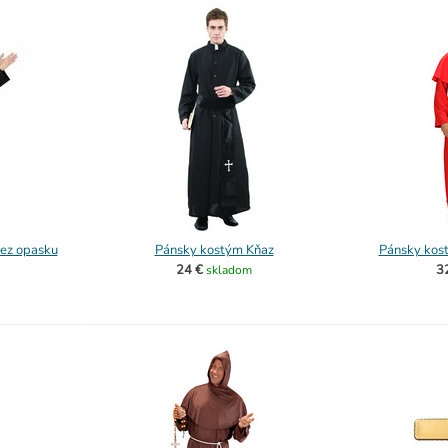
ez opasku
Pánsky kostým Kňaz
Pánsky kost
24 €
3
skladom