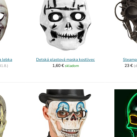
a lebka
Detská plastová maska kostlivec
Steamp
1,60 €
23 €
31.8.)
skladom
(
d