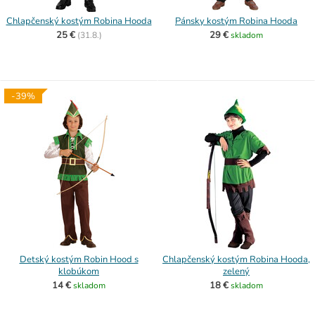
Chlapčenský kostým Robina Hooda
Pánsky kostým Robina Hooda
25 €
29 €
(
31.8.)
skladom
-39%
Detský kostým Robin Hood s
Chlapčenský kostým Robina Hooda,
klobúkom
zelený
14 €
18 €
skladom
skladom