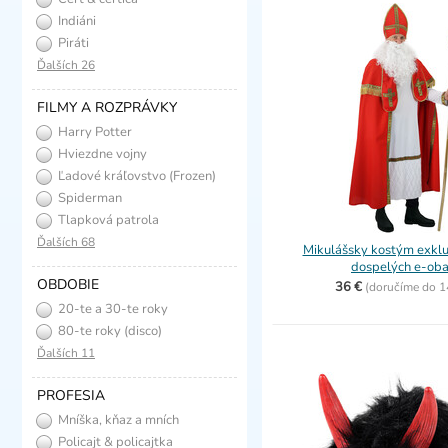
Indiáni
Piráti
Ďalších 26
FILMY A ROZPRÁVKY
Harry Potter
Hviezdne vojny
Ľadové kráľovstvo (Frozen)
Spiderman
Tlapková patrola
Ďalších 68
Mikulášsky kostým exklu
dospelých e-oba
OBDOBIE
36 €
(
doručíme do
1
20-te a 30-te roky
(charleston)
80-te roky (disco)
Ďalších 11
PROFESIA
Mníška, kňaz a mních
Policajt & policajtka