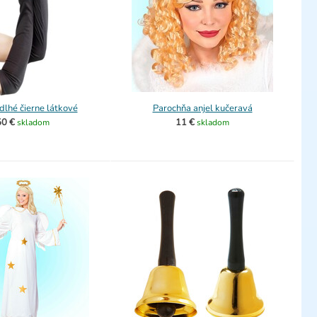
dlhé čierne látkové
Parochňa anjel kučeravá
50 €
11 €
skladom
skladom