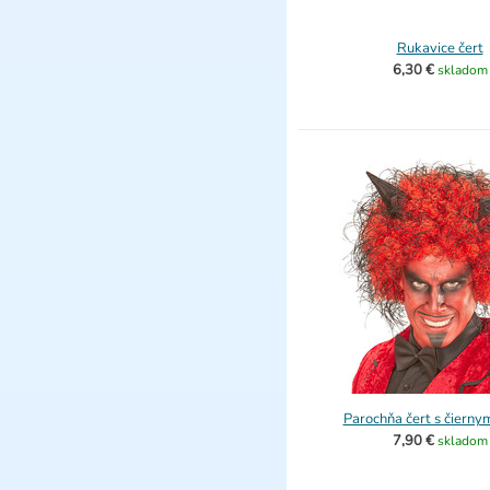
Rukavice čert
6,30 €
skladom
Parochňa čert s čierny
7,90 €
skladom