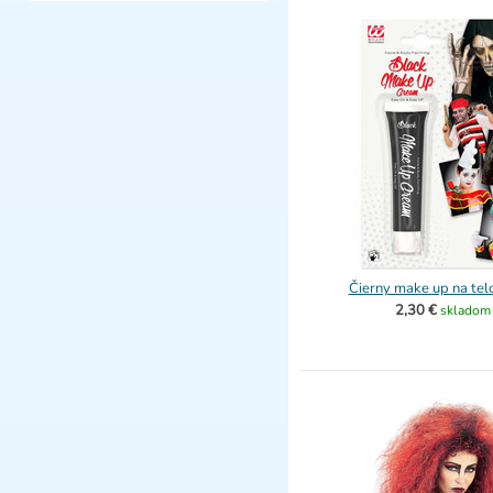
Čierny make up na telo
2,30 €
skladom