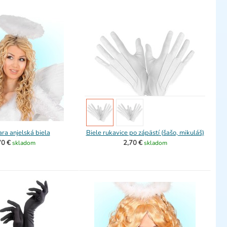
ra anjelská biela
Biele rukavice po zápästí (šašo, mikuláš)
70 €
2,70 €
skladom
skladom