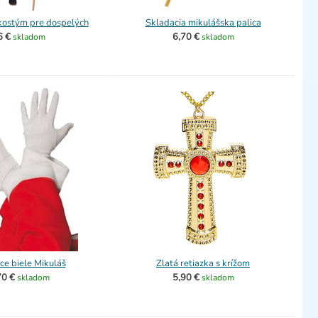
kostým pre dospelých
Skladacia mikulášska palica
6 €
6,70 €
skladom
skladom
ce biele Mikuláš
Zlatá retiazka s krížom
70 €
5,90 €
skladom
skladom