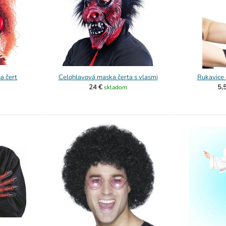
a čert
Celohlavová maska čerta s vlasmi
Rukavice 
24 €
5,
skladom