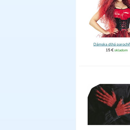
Dámska dlhá parochň
15 €
skladom