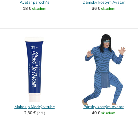
Avatar parochňa
Dámsky kostým Avatar
18 €
36 €
skladom
skladom
Make up Modrý v tube
Pánsky kostým Avatar
2,30 €
40 €
(
2.9.)
skladom