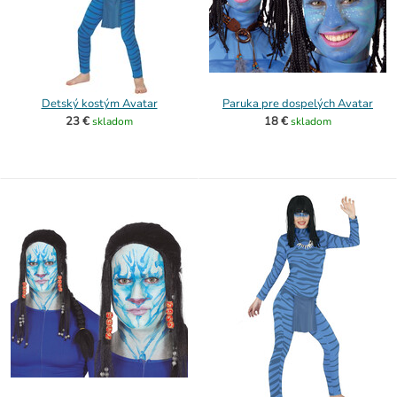
Detský kostým Avatar
Paruka pre dospelých Avatar
23 €
18 €
skladom
skladom