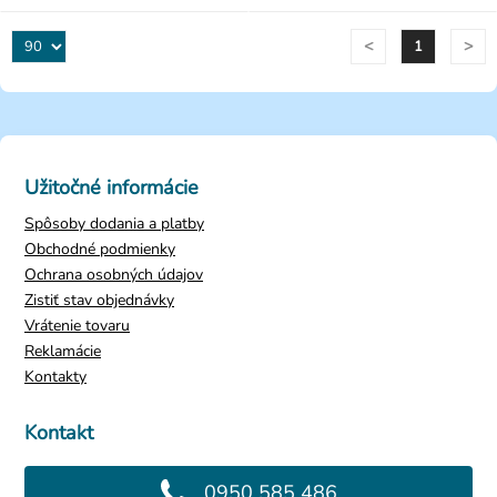
<
>
1
Užitočné informácie
Spôsoby dodania a platby
Obchodné podmienky
Ochrana osobných údajov
Zistiť stav objednávky
Vrátenie tovaru
Reklamácie
Kontakty
Kontakt
0950 585 486