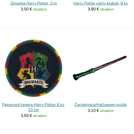
Girlanda Harry Potter, 3 m
Harry Potter párty klobúk, 8 ks
3,50 €
3,90 €
skladom
skladom
Papierové taniere Harry Potter 8 ks,
Čarodejnica/Halloween prútik
23 cm
3,10 €
skladom
3,50 €
skladom