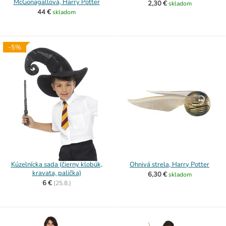
McGonagallová, Harry Potter
2,30 €
skladom
44 €
skladom
-5%
Kúzelnícka sada (čierny klobúk,
Ohnivá strela, Harry Potter
kravata, palička)
6,30 €
skladom
6 €
(
25.8.)