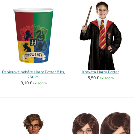
Papierové poháre Harry Potter 8 ks,
Kravata Harry Potter
250 ml
5,50 €
skladom
3,10 €
skladom