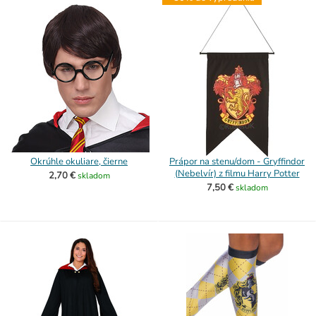
Okrúhle okuliare, čierne
Prápor na stenu/dom - Gryffindor
(Nebelvír) z filmu Harry Potter
2,70 €
skladom
7,50 €
skladom