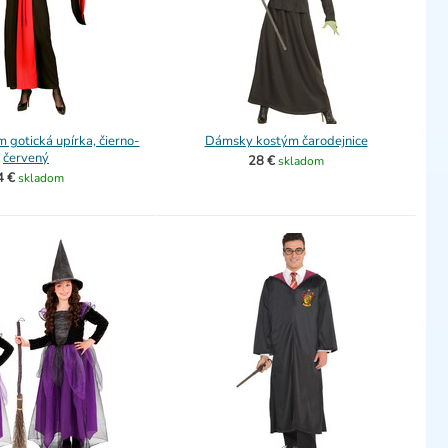
gotická upírka, čierno-
Dámsky kostým čarodejnice
červený
28 €
skladom
4 €
skladom