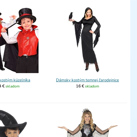
kostým kúzelníka
Dámsky kostým temnej čarodejnice
4 €
16 €
skladom
skladom