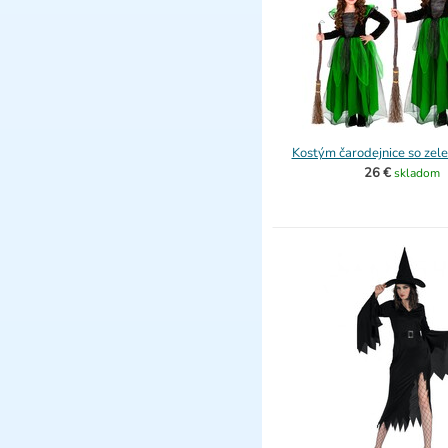
Kostým čarodejnice so zel
26 €
skladom