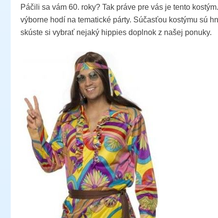
Páčili sa vám 60. roky? Tak práve pre vás je tento kostým
výborne hodí na tematické párty. Súčasťou kostýmu sú hn
skúste si vybrať nejaký hippies doplnok z našej ponuky.