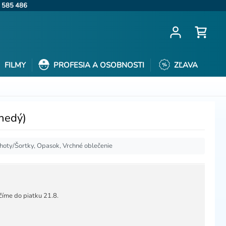
 585 486
FILMY
PROFESIA A OSOBNOSTI
ZĽAVA
nedý)
hoty/Šortky, Opasok, Vrchné oblečenie
číme do piatku 21.8.