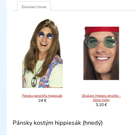
Súvisiaci tovar
Pánska parochňa hippiesák
Okuliare Hippies okrúhle -
rôzne farby
24 €
3,10 €
Pánsky kostým hippiesák (hnedý)