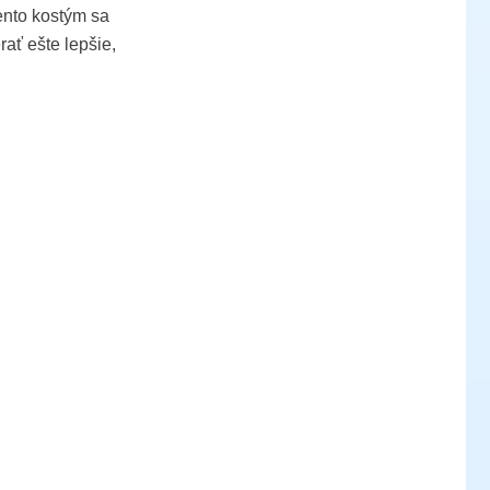
Tento kostým sa
ať ešte lepšie,