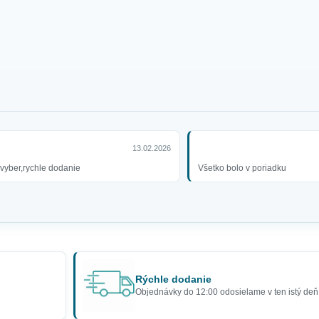
13.02.2026
 vyber,rychle dodanie
Všetko bolo v poriadku
Rýchle dodanie
Objednávky do 12:00 odosielame v ten istý deň