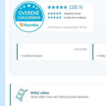
18.03.2026
+ rychlost dodani
+ Velky
Veľký výber
Veľký výber: Viac ako 5000 položiek skladom