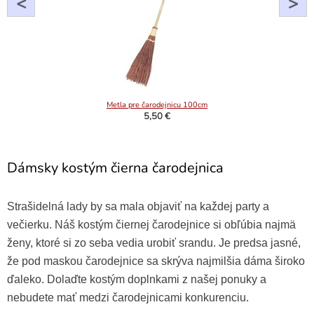
<
>
Metla pre čarodejnicu 100cm
5,50 €
Dámsky kostým čierna čarodejnica
Strašidelná lady by sa mala objaviť na každej party a
večierku. Náš kostým čiernej čarodejnice si obľúbia najmä
ženy, ktoré si zo seba vedia urobiť srandu. Je predsa jasné,
že pod maskou čarodejnice sa skrýva najmilšia dáma široko
ďaleko. Dolaďte kostým doplnkami z našej ponuky a
nebudete mať medzi čarodejnicami konkurenciu.