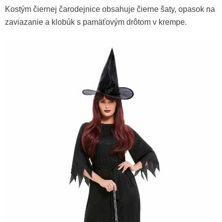
Okuliare s nosom čarodejnice
Kostým čiernej čarodejnice obsahuje čierne šaty, opasok na
- Farba Čierna
zaviazanie a klobúk s pamäťovým drôtom v krempe.
3,10 €
Sieťované pančuchy, čierne
4,30 €