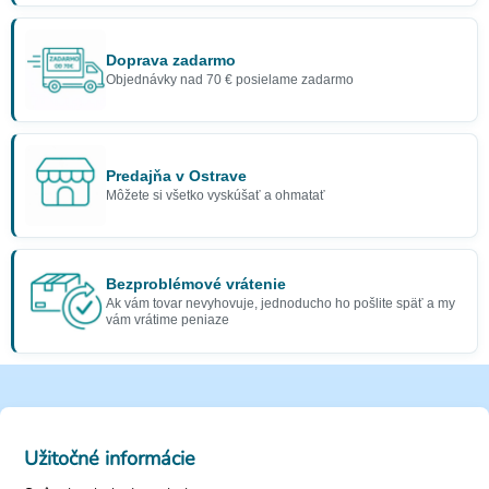
Doprava zadarmo
Objednávky nad 70 € posielame zadarmo
Predajňa v Ostrave
Môžete si všetko vyskúšať a ohmatať
Bezproblémové vrátenie
Ak vám tovar nevyhovuje, jednoducho ho pošlite späť a my
vám vrátime peniaze
Užitočné informácie