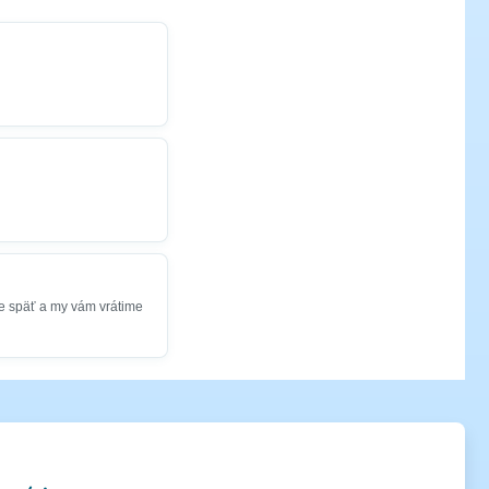
e späť a my vám vrátime