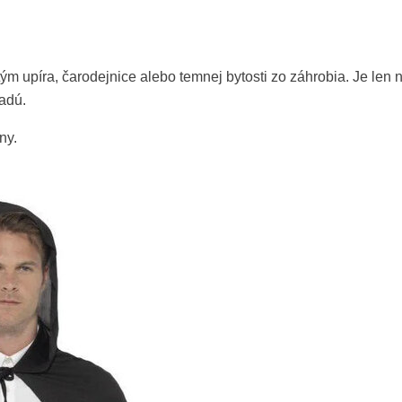
stým upíra, čarodejnice alebo temnej bytosti zo záhrobia. Je len
ladú.
ny.