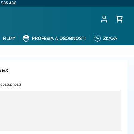
 585 486
FILMY
PROFESIA A OSOBNOSTI
ZĽAVA
sex
a dostupnosti