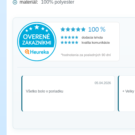
materiál:
100% polyester
05.04.2026
Všetko bolo v poriadku
+ Velky