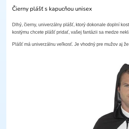
Čierny plášť s kapucňou unisex
Dlhý, čierny, univerzálny plášť, ktorý dokonale doplní ko
kostýmu chcete plášť pridať, vašej fantázii sa medze nek
Plášť má univerzálnu veľkosť. Je vhodný pre mužov aj že