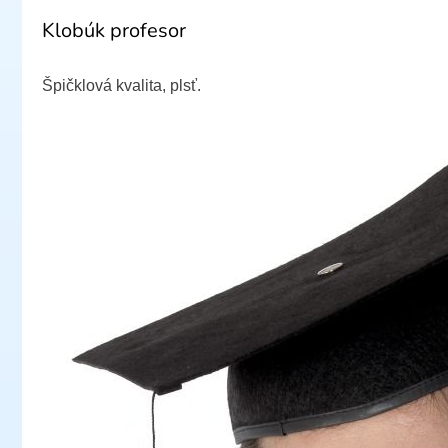
Klobúk profesor
Špičklová kvalita, plsť.