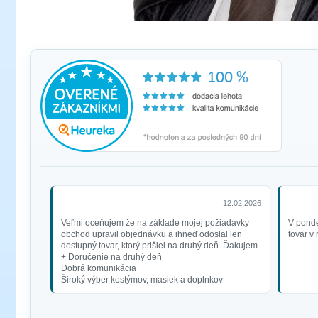
12.02.2026
Veľmi oceňujem že na základe mojej požiadavky
V ponde
obchod upravil objednávku a ihneď odoslal len
tovar v
dostupný tovar, ktorý prišiel na druhý deň. Ďakujem.
+ Doručenie na druhý deň
Dobrá komunikácia
Široký výber kostýmov, masiek a doplnkov