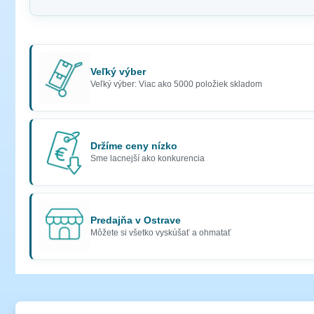
Veľký výber
Veľký výber: Viac ako 5000 položiek skladom
Držíme ceny nízko
Sme lacnejší ako konkurencia
Predajňa v Ostrave
Môžete si všetko vyskúšať a ohmatať