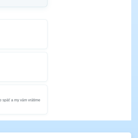
e späť a my vám vrátime