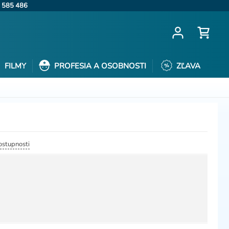
 585 486
FILMY
PROFESIA A OSOBNOSTI
ZĽAVA
dostupnosti