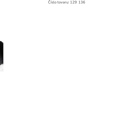
Číslo tovaru:
129
136