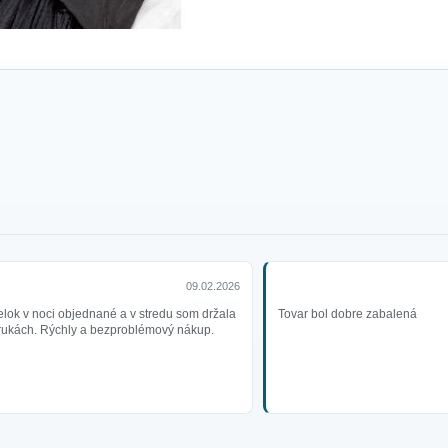
09.02.2026
lok v noci objednané a v stredu som držala
Tovar bol dobre zabalená
 rukách. Rýchly a bezproblémový nákup.