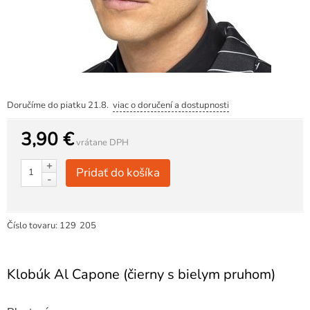
Doručíme do piatku 21.8.
viac o doručení a dostupnosti
3,90 €
vrátane DPH
+
Pridať do košíka
-
Číslo tovaru:
129
205
Klobúk Al Capone (čierny s bielym pruhom)