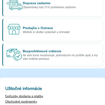
Doprava zadarmo
Objednávky nad 70 € posielame zadarmo
Predajňa v Ostrave
Môžete si všetko vyskúšať a ohmatať
Bezproblémové vrátenie
Ak vám tovar nevyhovuje, jednoducho ho pošlite späť a my
vám vrátime peniaze
Užitočné informácie
Spôsoby dodania a platby
Obchodné podmienky