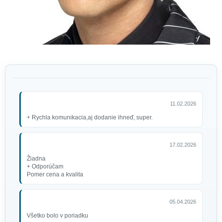
11.02.2026
+ Rychla komunikacia,aj dodanie ihneď, super.
17.02.2026
Žiadna
+ Odporúčam
Pomer cena a kvalita
05.04.2026
Všetko bolo v poriadku