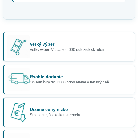
Veľký výber
Veľký výber: Viac ako 5000 položiek skladom
Rýchle dodanie
Objednávky do 12:00 odosielame v ten istý deň
Držíme ceny nízko
Sme lacnejší ako konkurencia