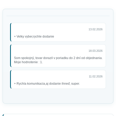
13.02.2026
+ Velky vyber,rychle dodanie
18.03.2026
Som spokojný, tovar dorazil v poriadku do 2 dní od objednania.
Moje hodnotenie : 1.
11.02.2026
+ Rychla komunikacia,aj dodanie ihneď, super.