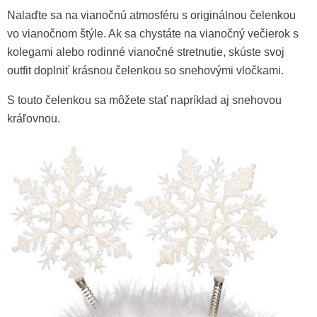
Nalaďte sa na vianočnú atmosféru s originálnou čelenkou
vo vianočnom štýle. Ak sa chystáte na vianočný večierok s
kolegami alebo rodinné vianočné stretnutie, skúste svoj
outfit doplniť krásnou čelenkou so snehovými vločkami.
S touto čelenkou sa môžete stať napríklad aj snehovou
kráľovnou.