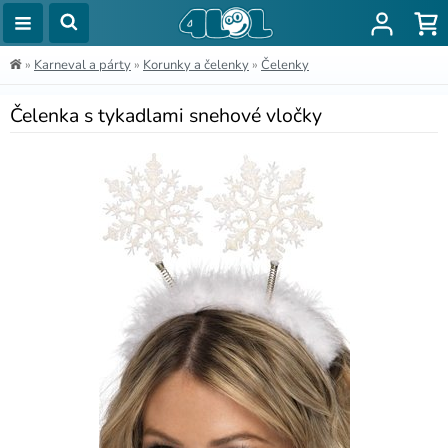
»
Karneval a párty
»
Korunky a čelenky
»
Čelenky
Čelenka s tykadlami snehové vločky