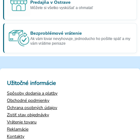
Predajňa v Ostrave
Môžete si všetko vyskúšať a ohmatať
Bezproblémové vrátenie
Ak vám tovar nevyhovuje, jednoducho ho pošlite späť a my
vám vrátime peniaze
Užitočné informácie
Spôsoby dodania a platby
Obchodné podmienky
Ochrana osobných údajov
Zistiť stav objednávky
Vrátenie tovaru
Reklamácie
Kontakty