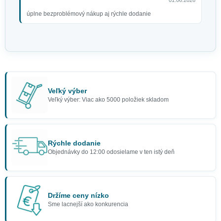
01.06.2026
úplne bezproblémový nákup aj rýchle dodanie
Veľký výber
Veľký výber: Viac ako 5000 položiek skladom
Rýchle dodanie
Objednávky do 12:00 odosielame v ten istý deň
Držíme ceny nízko
Sme lacnejší ako konkurencia