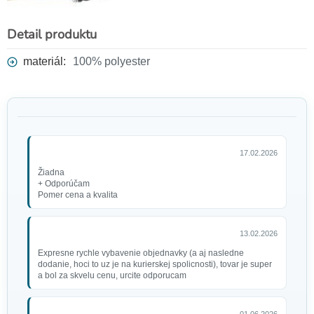
Detail produktu
materiál:
100% polyester
17.02.2026
Žiadna
+ Odporúčam
Pomer cena a kvalita
13.02.2026
Expresne rychle vybavenie objednavky (a aj nasledne
dodanie, hoci to uz je na kurierskej spolicnosti), tovar je super
a bol za skvelu cenu, urcite odporucam