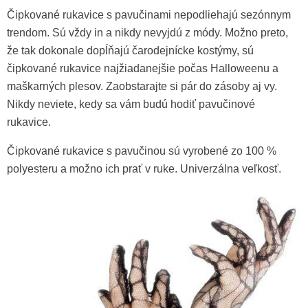
Čipkované rukavice s pavučinami nepodliehajú sezónnym
trendom. Sú vždy in a nikdy nevyjdú z módy. Možno preto,
že tak dokonale dopĺňajú čarodejnícke kostýmy, sú
čipkované rukavice najžiadanejšie počas Halloweenu a
maškarných plesov. Zaobstarajte si pár do zásoby aj vy.
Nikdy neviete, kedy sa vám budú hodiť pavučinové
rukavice.
Čipkované rukavice s pavučinou sú vyrobené zo 100 %
polyesteru a možno ich prať v ruke. Univerzálna veľkosť.