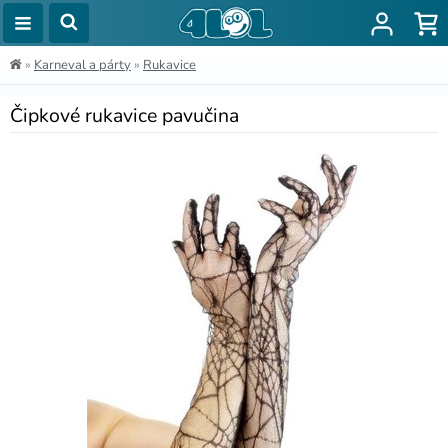
»
Karneval a párty
»
Rukavice
Čipkové rukavice pavučina