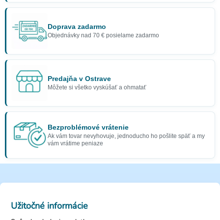
Doprava zadarmo
Objednávky nad 70 € posielame zadarmo
Predajňa v Ostrave
Môžete si všetko vyskúšať a ohmatať
Bezproblémové vrátenie
Ak vám tovar nevyhovuje, jednoducho ho pošlite späť a my
vám vrátime peniaze
Užitočné informácie