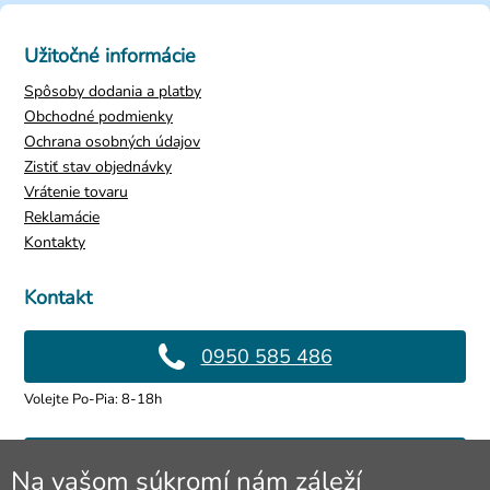
Užitočné informácie
Spôsoby dodania a platby
Obchodné podmienky
Ochrana osobných údajov
Zistiť stav objednávky
Vrátenie tovaru
Reklamácie
Kontakty
Kontakt
0950 585 486
Volejte Po-Pia: 8-18h
info@4lol.cz
Na vašom súkromí nám záleží