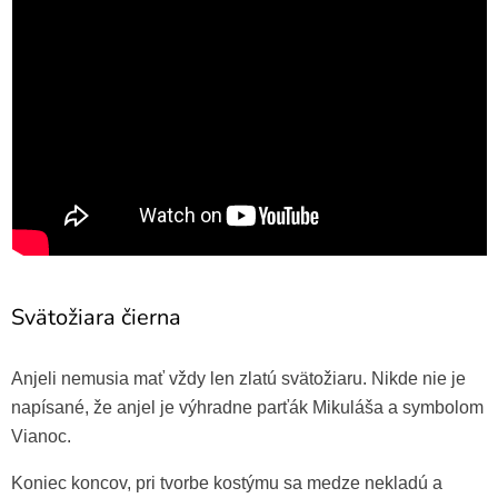
Svätožiara čierna
Anjeli nemusia mať vždy len zlatú svätožiaru. Nikde nie je
napísané, že anjel je výhradne parťák Mikuláša a symbolom
Vianoc.
Koniec koncov, pri tvorbe kostýmu sa medze nekladú a