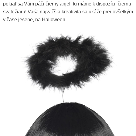
pokiaľ sa Vám páči čierny anjel, tu máme k dispozícii čiernu
svätožiaru! Vaša najväčšia kreativita sa ukáže predovšetkým
v čase jesene, na Halloween.