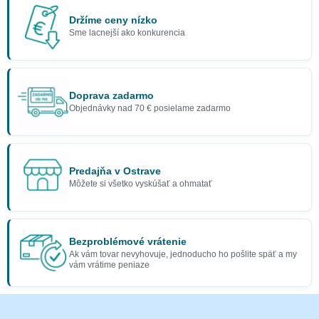
Držíme ceny nízko
Sme lacnejší ako konkurencia
Doprava zadarmo
Objednávky nad 70 € posielame zadarmo
Predajňa v Ostrave
Môžete si všetko vyskúšať a ohmatať
Bezproblémové vrátenie
Ak vám tovar nevyhovuje, jednoducho ho pošlite späť a my
vám vrátime peniaze