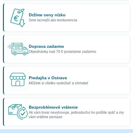
Držíme ceny nízko
Sme lacnejší ako konkurencia
Doprava zadarmo
Objednávky nad 70 € posielame zadarmo
Predajňa v Ostrave
Môžete si všetko vyskúšať a ohmatať
Bezproblémové vrátenie
Ak vám tovar nevyhovuje, jednoducho ho pošlite späť a my
vám vrátime peniaze