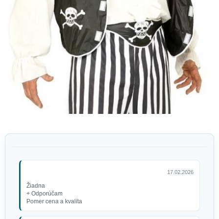
17.02.2026
Žiadna
+ Odporúčam
Pomer cena a kvalita