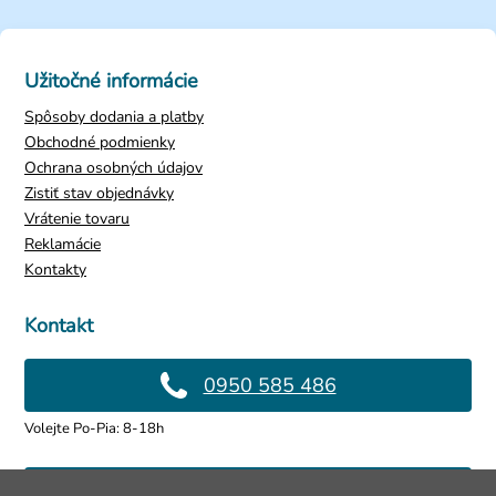
Užitočné informácie
Spôsoby dodania a platby
Obchodné podmienky
Ochrana osobných údajov
Zistiť stav objednávky
Vrátenie tovaru
Reklamácie
Kontakty
Kontakt
0950 585 486
Volejte Po-Pia: 8-18h
info@4lol.cz