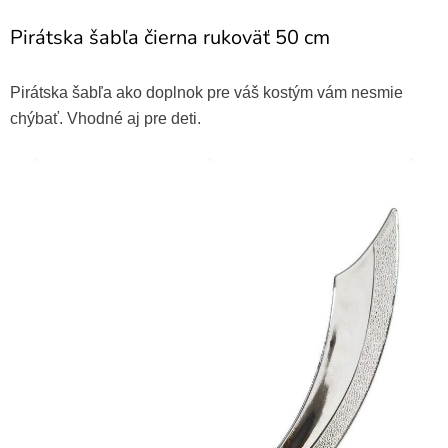
Pirátska šabľa čierna rukoväť 50 cm
Pirátska šabľa ako doplnok pre váš kostým vám nesmie
chýbať. Vhodné aj pre deti.