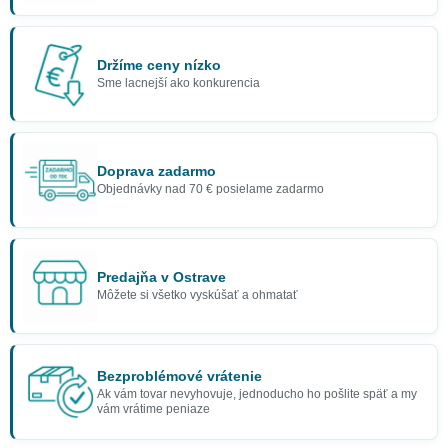
Držíme ceny nízko
Sme lacnejší ako konkurencia
Doprava zadarmo
Objednávky nad 70 € posielame zadarmo
Predajňa v Ostrave
Môžete si všetko vyskúšať a ohmatať
Bezproblémové vrátenie
Ak vám tovar nevyhovuje, jednoducho ho pošlite späť a my
vám vrátime peniaze