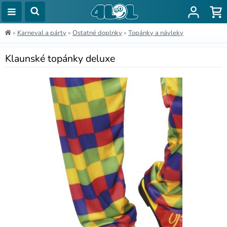
»
Karneval a párty
»
Ostatné doplnky
»
Topánky a návleky
Klaunské topánky deluxe