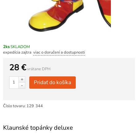
2ks
SKLADOM
expedícia zajtra
viac o doručení a dostupnosti
28 €
vrátane DPH
+
Pridať do košíka
-
Číslo tovaru:
129
344
Klaunské topánky deluxe