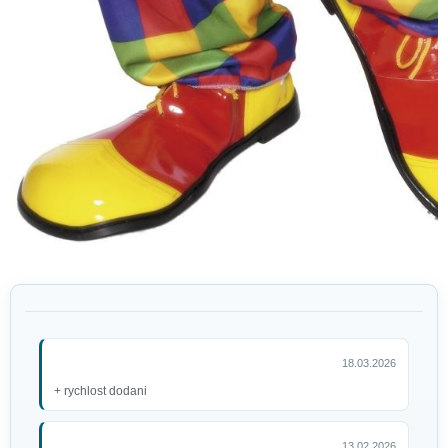
18.03.2026
+ rychlost dodani
13.02.2026