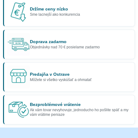
Držíme ceny nízko
Sme lacnejší ako konkurencia
Doprava zadarmo
Objednávky nad 70 € posielame zadarmo
Predajňa v Ostrave
Môžete si všetko vyskúšať a ohmatať
Bezproblémové vrátenie
Ak vám tovar nevyhovuje, jednoducho ho pošlite späť a my
vám vrátime peniaze