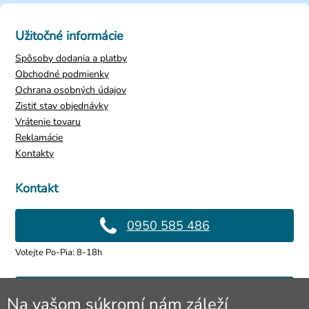
Užitočné informácie
Spôsoby dodania a platby
Obchodné podmienky
Ochrana osobných údajov
Zistiť stav objednávky
Vrátenie tovaru
Reklamácie
Kontakty
Kontakt
0950 585 486
Volejte Po-Pia: 8-18h
info@4lol.cz
Na vašom súkromí nám záleží