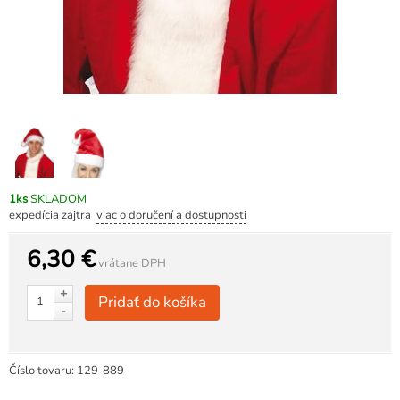
1ks
SKLADOM
expedícia zajtra
viac o doručení a dostupnosti
6,30 €
vrátane DPH
+
Pridať do košíka
-
Číslo tovaru:
129
889