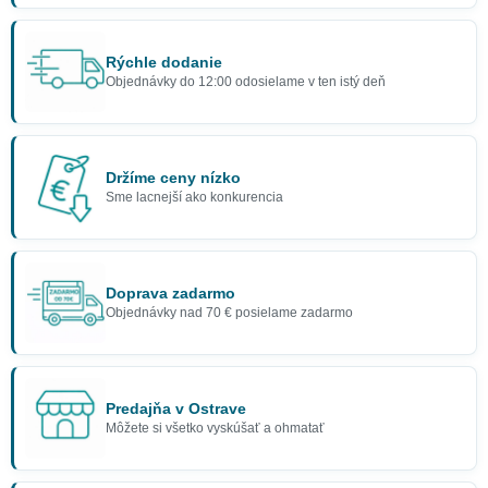
Rýchle dodanie
Objednávky do 12:00 odosielame v ten istý deň
Držíme ceny nízko
Sme lacnejší ako konkurencia
Doprava zadarmo
Objednávky nad 70 € posielame zadarmo
Predajňa v Ostrave
Môžete si všetko vyskúšať a ohmatať