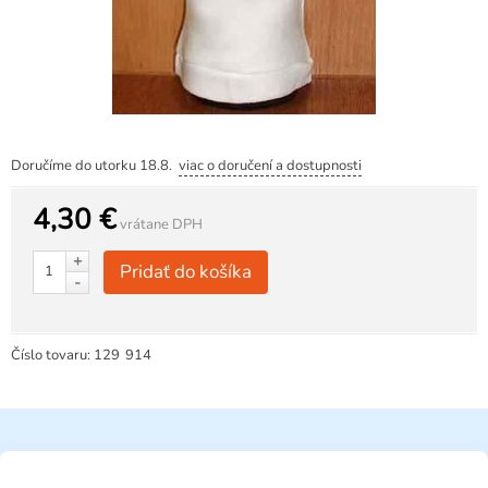
Doručíme do utorku 18.8.
viac o doručení a dostupnosti
4,30 €
vrátane DPH
+
Pridať do košíka
-
Číslo tovaru:
129
914