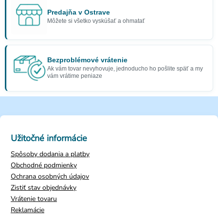
Predajňa v Ostrave
Môžete si všetko vyskúšať a ohmatať
Bezproblémové vrátenie
Ak vám tovar nevyhovuje, jednoducho ho pošlite späť a my
vám vrátime peniaze
Užitočné informácie
Spôsoby dodania a platby
Obchodné podmienky
Ochrana osobných údajov
Zistiť stav objednávky
Vrátenie tovaru
Reklamácie