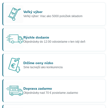
Veľký výber
Veľký výber: Viac ako 5000 položiek skladom
Rýchle dodanie
Objednávky do 12:00 odosielame v ten istý deň
Držíme ceny nízko
Sme lacnejší ako konkurencia
Doprava zadarmo
Objednávky nad 70 € posielame zadarmo