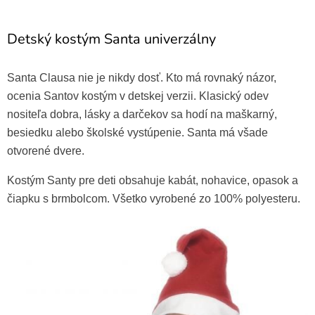
Detský kostým Santa univerzálny
Santa Clausa nie je nikdy dosť. Kto má rovnaký názor,
ocenia Santov kostým v detskej verzii. Klasický odev
nositeľa dobra, lásky a darčekov sa hodí na maškarný,
besiedku alebo školské vystúpenie. Santa má všade
otvorené dvere.
Kostým Santy pre deti obsahuje kabát, nohavice, opasok a
čiapku s brmbolcom. Všetko vyrobené zo 100% polyesteru.