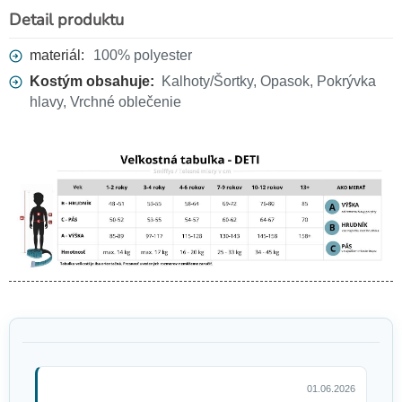
Detail produktu
materiál:
100% polyester
Kostým obsahuje:
Kalhoty/Šortky, Opasok, Pokrývka
hlavy, Vrchné oblečenie
01.06.2026