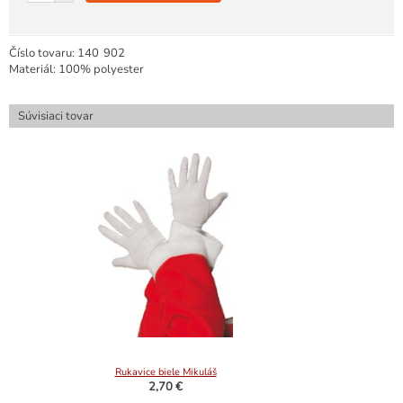
Číslo tovaru:
140
902
Materiál: 100% polyester
Súvisiaci tovar
Rukavice biele Mikuláš
2,70 €