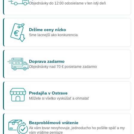
Objednávky do 12:00 odosielame v ten istý deň
Držíme ceny nízko
Sme lacnejší ako konkurencia
Doprava zadarmo
Objednávky nad 70 € posielame zadarmo
Predajňa v Ostrave
Môžete si všetko vyskúšať a ohmatať
Bezproblémové vrátenie
Ak vám tovar nevyhovuje, jednoducho ho pošlite späť a my
vám vrátime peniaze