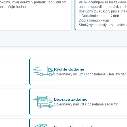
kojný, tovar dorazil v poriadku do 2 dní od
Veľmi oceňujem že na základe
nia. Moje hodnotenie : 1.
obchod upravil objednávku a ih
dostupný tovar, ktorý prišiel n
+ Doručenie na druhý deň
Dobrá komunikácia
Široký výber kostýmov, masiek
Rýchle dodanie
Objednávky do 12:00 odosielame v ten istý deň
Doprava zadarmo
Objednávky nad 70 € posielame zadarmo