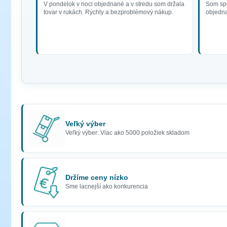
V pondelok v noci objednané a v stredu som držala
Som spo
tovar v rukách. Rýchly a bezproblémový nákup.
objedna
Veľký výber
Veľký výber: Viac ako 5000 položiek skladom
Držíme ceny nízko
Sme lacnejší ako konkurencia