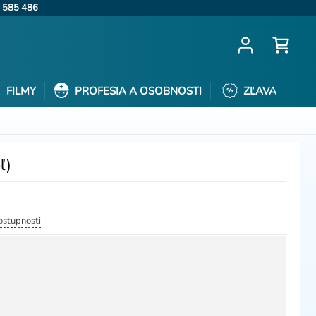
 585 486
FILMY
PROFESIA A OSOBNOSTI
ZĽAVA
ľ)
dostupnosti