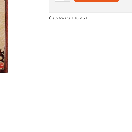
Číslo tovaru:
130
453