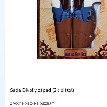
Sada Divoký západ (2x pištoľ)
2 vodné pištole s puzdrami.