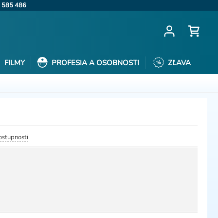
 585 486
FILMY
PROFESIA A OSOBNOSTI
ZĽAVA
dostupnosti