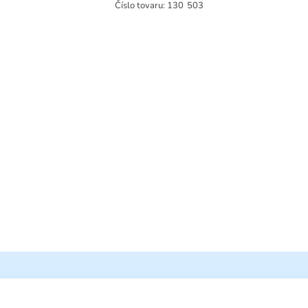
Číslo tovaru:
130
503