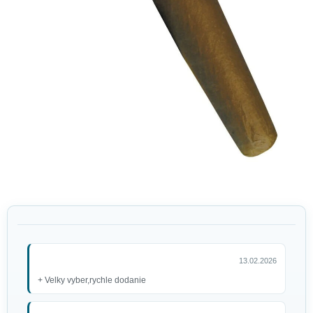
13.02.2026
+ Velky vyber,rychle dodanie