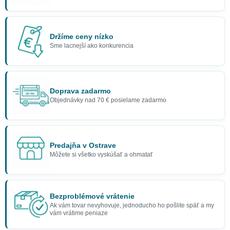
Držíme ceny nízko
Sme lacnejší ako konkurencia
Doprava zadarmo
Objednávky nad 70 € posielame zadarmo
Predajňa v Ostrave
Môžete si všetko vyskúšať a ohmatať
Bezproblémové vrátenie
Ak vám tovar nevyhovuje, jednoducho ho pošlite späť a my
vám vrátime peniaze