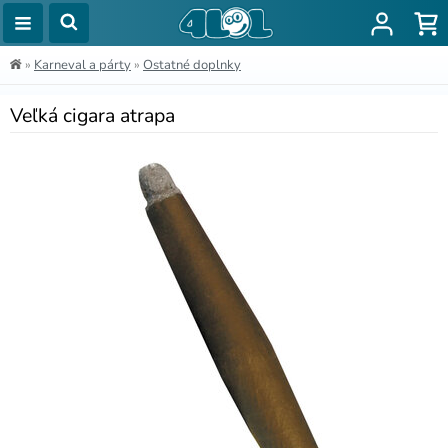
»
Karneval a párty
»
Ostatné doplnky
Veľká cigara atrapa