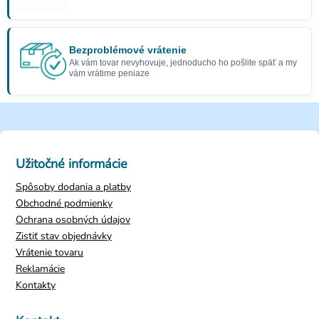
Bezproblémové vrátenie
Ak vám tovar nevyhovuje, jednoducho ho pošlite späť a my
vám vrátime peniaze
Užitočné informácie
Spôsoby dodania a platby
Obchodné podmienky
Ochrana osobných údajov
Zistiť stav objednávky
Vrátenie tovaru
Reklamácie
Kontakty