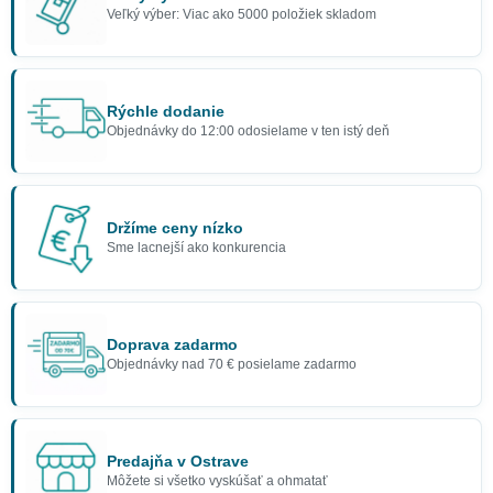
Veľký výber: Viac ako 5000 položiek skladom
Rýchle dodanie
Objednávky do 12:00 odosielame v ten istý deň
Držíme ceny nízko
Sme lacnejší ako konkurencia
Doprava zadarmo
Objednávky nad 70 € posielame zadarmo
Predajňa v Ostrave
Môžete si všetko vyskúšať a ohmatať