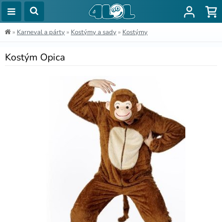
»
Karneval a párty
»
Kostýmy a sady
»
Kostýmy
Kostým Opica