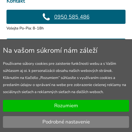
Kontakt
0950 585 486
Volejte Po-Pia: 8-18h
info@4lol.cz
Na vašom súkromí nám záleží
Radi Vám poradíme a pomôžeme.
Používame súbory cookies pre zaistenie funkčnosti webu a s Vaším
súhlasom aj oi. k personalizácii obsahu našich webových stránok.
Predajňa v Ostrave
Kliknutím na tlačidlo „Rozumiem“ súhlasíte s využívaním cookies a
predaním údajov o správaní na webe pre zobrazenie cielenej reklamy na
28. října 250, Ostrava
sociálnych sieťach a reklamných sieťach na ďalších weboch.
Otevřeno Po-Pia: 10-18h
Rozumiem
Podrobné nastavenie