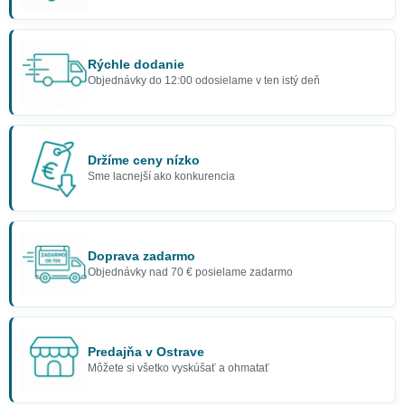
Rýchle dodanie
Objednávky do 12:00 odosielame v ten istý deň
Držíme ceny nízko
Sme lacnejší ako konkurencia
Doprava zadarmo
Objednávky nad 70 € posielame zadarmo
Predajňa v Ostrave
Môžete si všetko vyskúšať a ohmatať