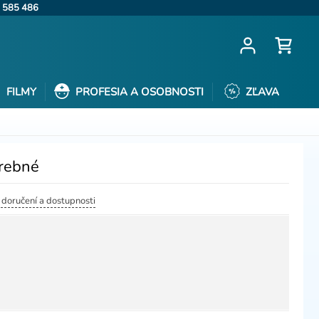
 585 486
FILMY
PROFESIA A OSOBNOSTI
ZĽAVA
arebné
o doručení a dostupnosti