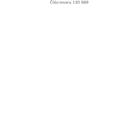
Číslo tovaru:
130
669