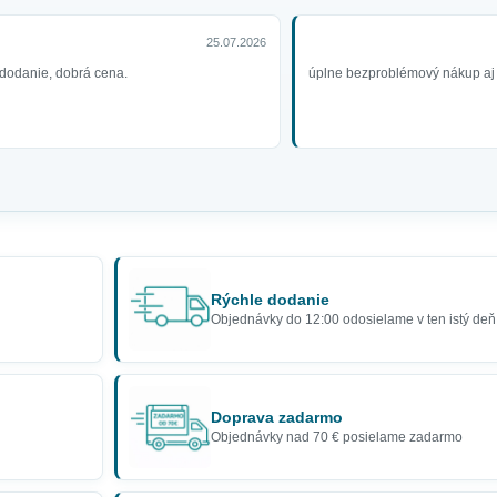
25.07.2026
dodanie, dobrá cena.
úplne bezproblémový nákup aj 
Rýchle dodanie
Objednávky do 12:00 odosielame v ten istý deň
Doprava zadarmo
Objednávky nad 70 € posielame zadarmo