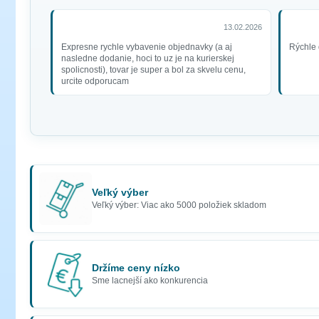
13.02.2026
Expresne rychle vybavenie objednavky (a aj
Rýchle 
nasledne dodanie, hoci to uz je na kurierskej
spolicnosti), tovar je super a bol za skvelu cenu,
urcite odporucam
Veľký výber
Veľký výber: Viac ako 5000 položiek skladom
Držíme ceny nízko
Sme lacnejší ako konkurencia