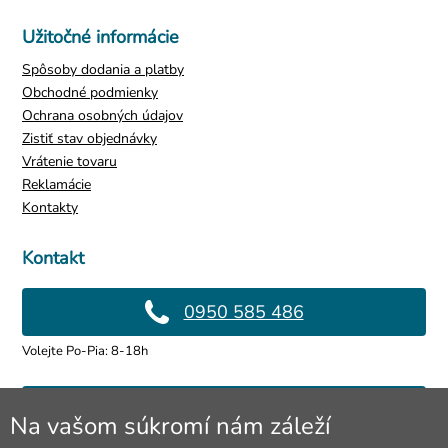
Užitočné informácie
Spôsoby dodania a platby
Obchodné podmienky
Ochrana osobných údajov
Zistiť stav objednávky
Vrátenie tovaru
Reklamácie
Kontakty
Kontakt
0950 585 486
Volejte Po-Pia: 8-18h
info@4lol.cz
Na vašom súkromí nám záleží