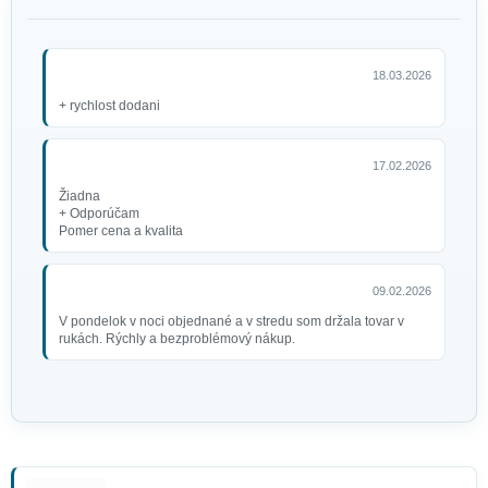
18.03.2026
+ rychlost dodani
17.02.2026
Žiadna
+ Odporúčam
Pomer cena a kvalita
09.02.2026
V pondelok v noci objednané a v stredu som držala tovar v
rukách. Rýchly a bezproblémový nákup.