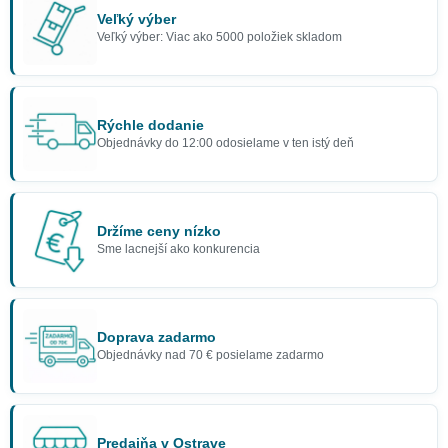
Veľký výber
Veľký výber: Viac ako 5000 položiek skladom
Rýchle dodanie
Objednávky do 12:00 odosielame v ten istý deň
Držíme ceny nízko
Sme lacnejší ako konkurencia
Doprava zadarmo
Objednávky nad 70 € posielame zadarmo
Predajňa v Ostrave