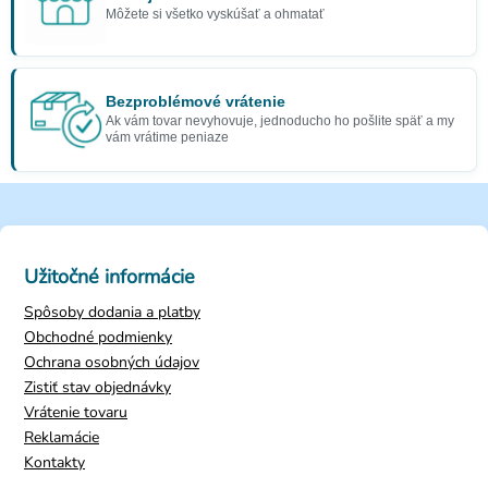
Môžete si všetko vyskúšať a ohmatať
Bezproblémové vrátenie
Ak vám tovar nevyhovuje, jednoducho ho pošlite späť a my
vám vrátime peniaze
Užitočné informácie
Spôsoby dodania a platby
Obchodné podmienky
Ochrana osobných údajov
Zistiť stav objednávky
Vrátenie tovaru
Reklamácie
Kontakty