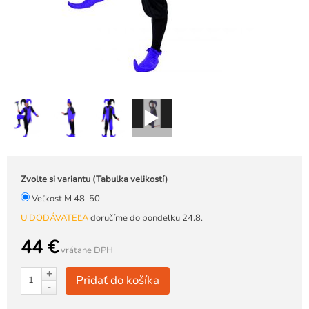
Zvolte si variantu (
Tabulka velikostí
)
Veľkosť M 48-50 -
U DODÁVATEĽA
doručíme do pondelku 24.8.
44 €
vrátane DPH
+
Pridať do košíka
-