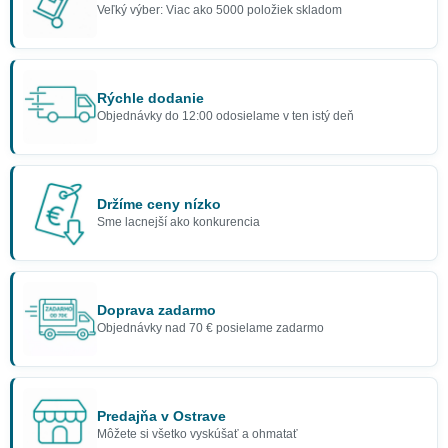
Veľký výber: Viac ako 5000 položiek skladom
Rýchle dodanie
Objednávky do 12:00 odosielame v ten istý deň
Držíme ceny nízko
Sme lacnejší ako konkurencia
Doprava zadarmo
Objednávky nad 70 € posielame zadarmo
Predajňa v Ostrave
Môžete si všetko vyskúšať a ohmatať