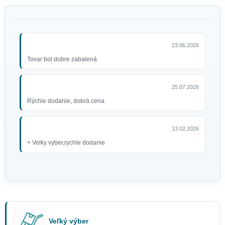
23.06.2026
Tovar bol dobre zabalená
25.07.2026
Rýchle dodanie, dobrá cena.
13.02.2026
+ Velky vyber,rychle dodanie
Veľký výber