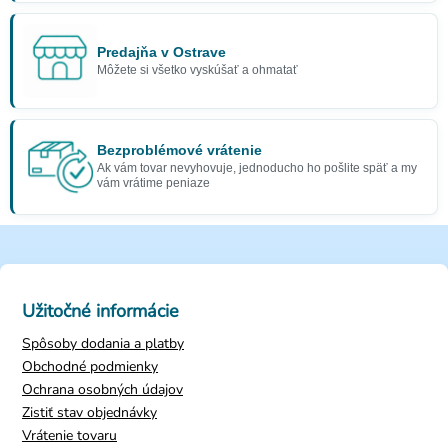
Predajňa v Ostrave
Môžete si všetko vyskúšať a ohmatať
Bezproblémové vrátenie
Ak vám tovar nevyhovuje, jednoducho ho pošlite späť a my
vám vrátime peniaze
Užitočné informácie
Spôsoby dodania a platby
Obchodné podmienky
Ochrana osobných údajov
Zistiť stav objednávky
Vrátenie tovaru