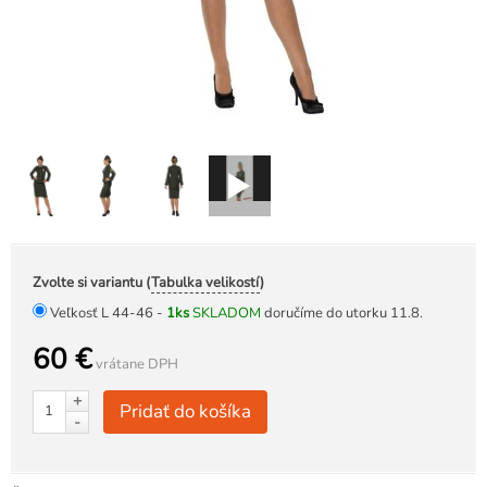
Zvolte si variantu (
Tabulka velikostí
)
Veľkosť L 44-46 -
1ks
SKLADOM
doručíme do utorku 11.8.
60 €
vrátane DPH
+
Pridať do košíka
-