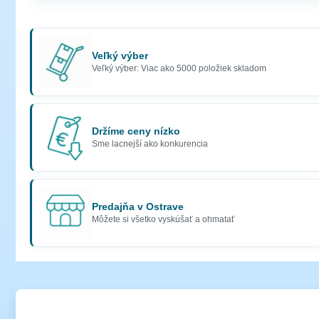
Veľký výber
Veľký výber: Viac ako 5000 položiek skladom
Držíme ceny nízko
Sme lacnejší ako konkurencia
Predajňa v Ostrave
Môžete si všetko vyskúšať a ohmatať