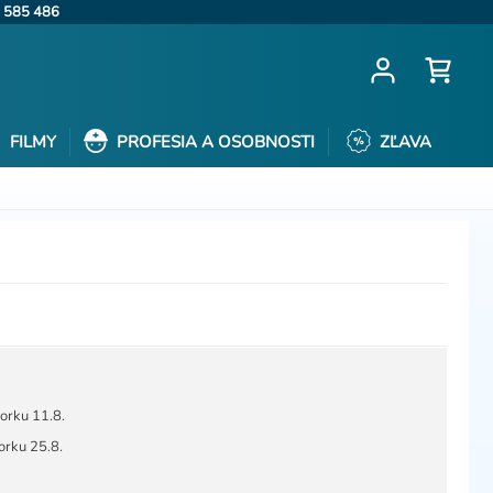
 585 486
FILMY
PROFESIA A OSOBNOSTI
ZĽAVA
orku 11.8.
orku 25.8.