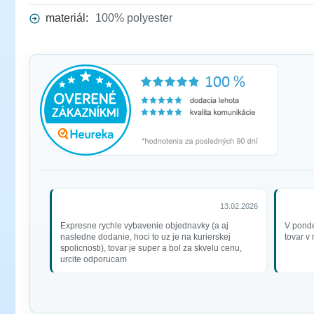
materiál:
100% polyester
13.02.2026
Expresne rychle vybavenie objednavky (a aj
V ponde
nasledne dodanie, hoci to uz je na kurierskej
tovar v
spolicnosti), tovar je super a bol za skvelu cenu,
urcite odporucam