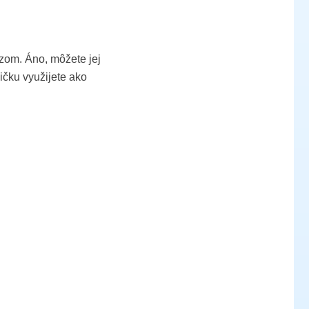
zom. Áno, môžete jej
ičku využijete ako