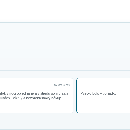
09.02.2026
lok v noci objednané a v stredu som držala
Všetko bolo v poriadku
 rukách. Rýchly a bezproblémový nákup.