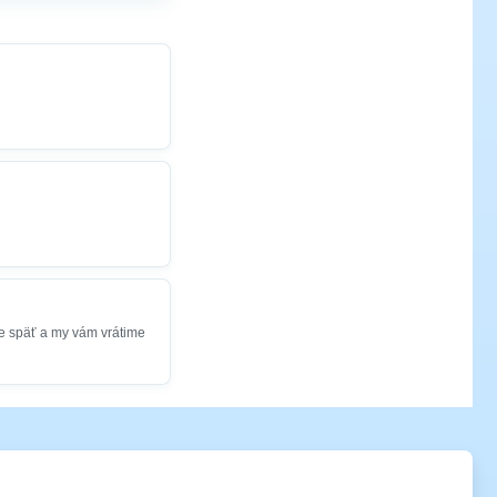
e späť a my vám vrátime