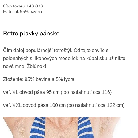
Číslo tovaru:
143
833
Materiál: 95% bavlna
Retro plavky pánske
Čím ďalej populárnejší retroštýl. Od tejto chvíle si
polonahých silikónových modeliek na kúpalisku už nikto
nevšimne. Žblúnok!
Zloženie: 95% bavlna a 5% lycra.
veľ. XL obvod pása 95 cm ( po natiahnutí cca 116)
veľ. XXL obvod pása 100 cm (po natiahnutí cca 122 cm)