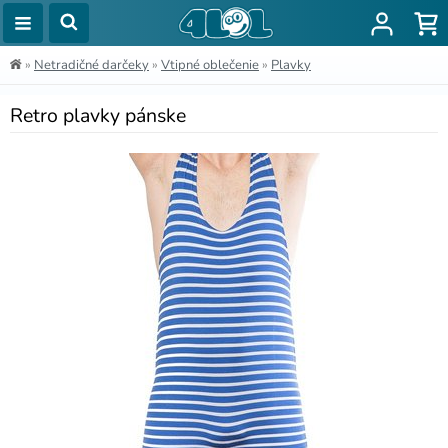
»
Netradičné darčeky
»
Vtipné oblečenie
»
Plavky
Retro plavky pánske