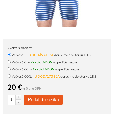
Zvolte si variantu
Veľkosť L -
U DODÁVATEĽA
doručíme do utorku 18.8.
Veľkosť XL -
2ks
SKLADOM
expedícia zajtra
Veľkosť XXL -
1ks
SKLADOM
expedícia zajtra
Veľkosť XXXL -
U DODÁVATEĽA
doručíme do utorku 18.8.
20 €
vrátane DPH
+
Pridať do košíka
-