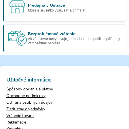
Predajňa v Ostrave
Môžete si všetko vyskúšať a ohmatať
Bezproblémové vrátenie
Ak vám tovar nevyhovuje, jednoducho ho pošlite späť a my
vám vrátime peniaze
Užitočné informácie
Spôsoby dodania a platby
Obchodné podmienky
Ochrana osobných údajov
Zistiť stav objednávky
Vrátenie tovaru
Reklamácie
Kontakty