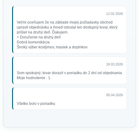
12.02.2026
Veľmi oceňujem že na základe mojej požiadavky obchod
upravil objednávku a ihneď odoslal len dostupný tovar, ktorý
prišiel na druhý deň. Ďakujem.
+ Doručenie na druhý deň
Dobrá komunikácia
Široký výber kostýmov, masiek a doplnkov
18.03.2026
Som spokojný, tovar dorazil v poriadku do 2 dní od objednania.
Moje hodnotenie : 1.
05.04.2026
Všetko bolo v poriadku