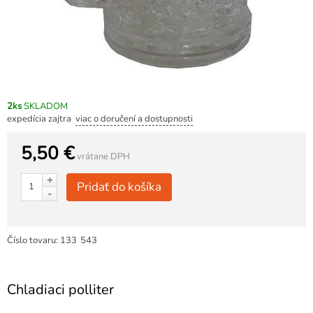
2ks
SKLADOM
expedícia zajtra
viac o doručení a dostupnosti
5,50 €
vrátane DPH
+
Pridať do košíka
-
Číslo tovaru:
133
543
Chladiaci polliter