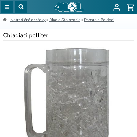
»
Netradičné darčeky
»
Riad a Stolovanie
»
Poháre a Poldeci
Chladiaci polliter