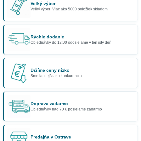
Veľký výber
Veľký výber: Viac ako 5000 položiek skladom
Rýchle dodanie
Objednávky do 12:00 odosielame v ten istý deň
Držíme ceny nízko
Sme lacnejší ako konkurencia
Doprava zadarmo
Objednávky nad 70 € posielame zadarmo
Predajňa v Ostrave