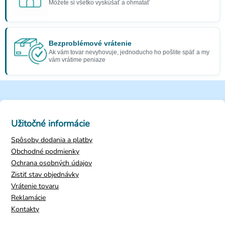
Môžete si všetko vyskúšať a ohmatať
Bezproblémové vrátenie
Ak vám tovar nevyhovuje, jednoducho ho pošlite späť a my
vám vrátime peniaze
Užitočné informácie
Spôsoby dodania a platby
Obchodné podmienky
Ochrana osobných údajov
Zistiť stav objednávky
Vrátenie tovaru
Reklamácie
Kontakty