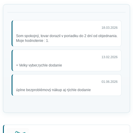
18.03.2026
Som spokojný, tovar dorazil v poriadku do 2 dní od objednania.
Moje hodnotenie : 1.
13.02.2026
+ Velky vyber,rychle dodanie
01.06.2026
úplne bezproblémový nákup aj rýchle dodanie