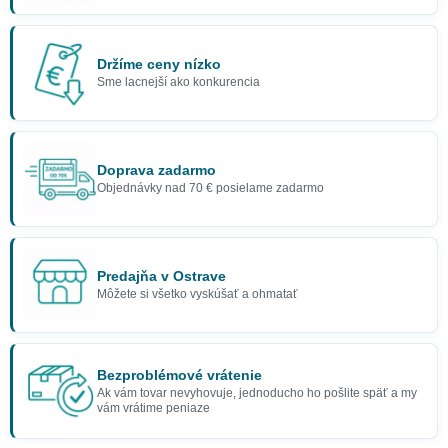
Držíme ceny nízko
Sme lacnejší ako konkurencia
Doprava zadarmo
Objednávky nad 70 € posielame zadarmo
Predajňa v Ostrave
Môžete si všetko vyskúšať a ohmatať
Bezproblémové vrátenie
Ak vám tovar nevyhovuje, jednoducho ho pošlite späť a my
vám vrátime peniaze