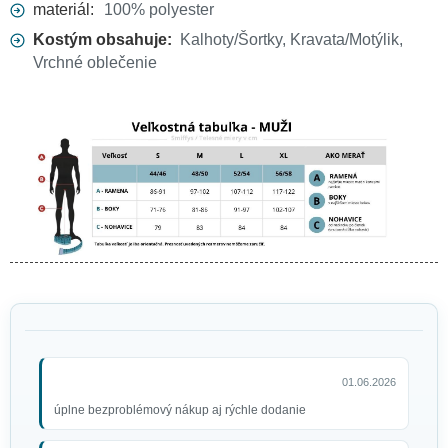
materiál:
100% polyester
Kostým obsahuje:
Kalhoty/Šortky, Kravata/Motýlik,
Vrchné oblečenie
01.06.2026
úplne bezproblémový nákup aj rýchle dodanie