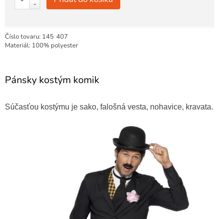
-
Číslo tovaru:
145
407
Materiál: 100% polyester
Pánsky kostým komik
Súčasťou kostýmu je sako, falošná vesta, nohavice, kravata.