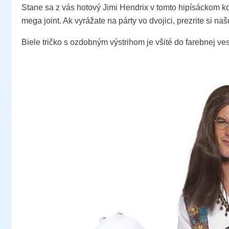
Stane sa z vás hotový Jimi Hendrix v tomto hipísáckom 
mega joint. Ak vyrážate na párty vo dvojici, prezrite si n
Biele tričko s ozdobným výstrihom je všité do farebnej 