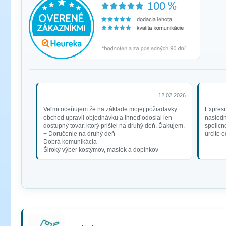
12.02.2026
Veľmi oceňujem že na základe mojej požiadavky
Expresn
obchod upravil objednávku a ihneď odoslal len
nasledn
dostupný tovar, ktorý prišiel na druhý deň. Ďakujem.
spolicno
+ Doručenie na druhý deň
urcite 
Dobrá komunikácia
Široký výber kostýmov, masiek a doplnkov