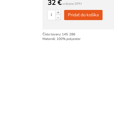
32 €
vrátane DPH
+
Pridať do košíka
-
Číslo tovaru:
145
286
Materiál: 100% polyester