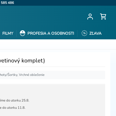
 585 486
FILMY
PROFESIA A OSOBNOSTI
ZĽAVA
vetinový komplet)
hoty/Šortky, Vrchné oblečenie
íme do utorku 25.8.
 do utorku 11.8.