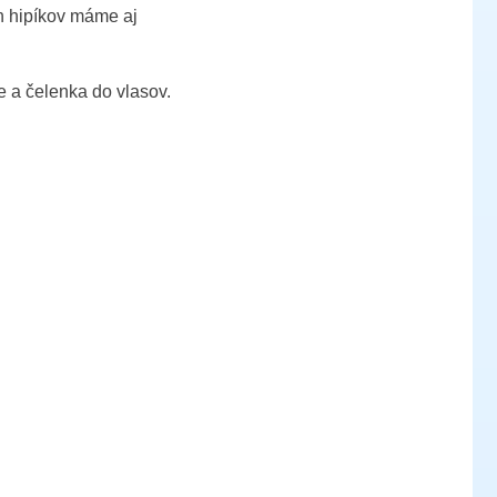
h hipíkov máme aj
e a čelenka do vlasov.