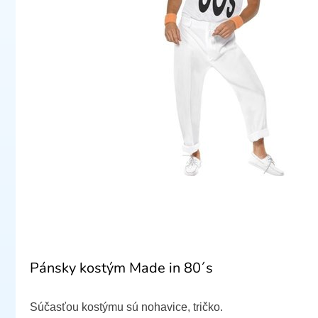
Pánsky kostým Made in 80´s
Súčasťou kostýmu sú nohavice, tričko.