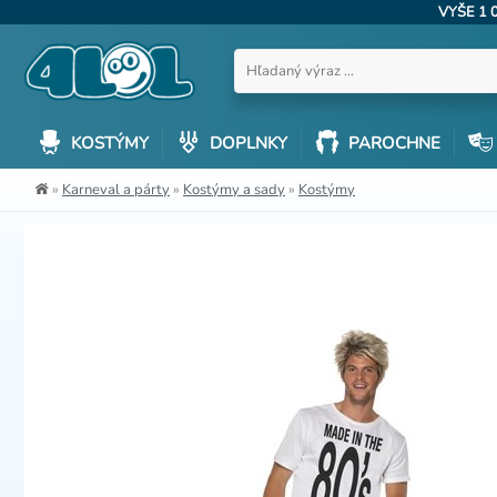
VYŠE 1 
KOSTÝMY
DOPLNKY
PAROCHNE
»
Karneval a párty
»
Kostýmy a sady
»
Kostýmy