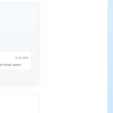
11.02.2026
e ihneď, super.