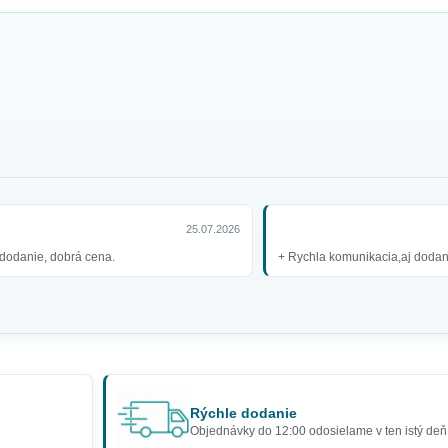
25.07.2026
dodanie, dobrá cena.
+ Rychla komunikacia,aj dodani
Rýchle dodanie
Objednávky do 12:00 odosielame v ten istý deň