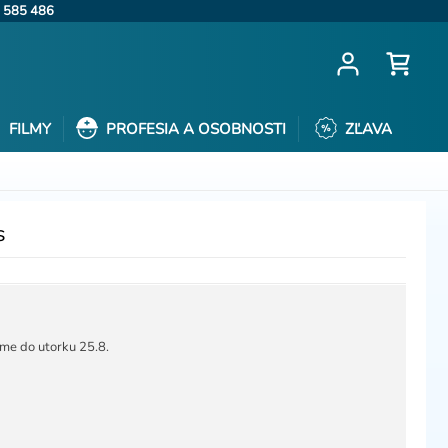
 585 486
FILMY
PROFESIA A OSOBNOSTI
ZĽAVA
s
me do utorku 25.8.