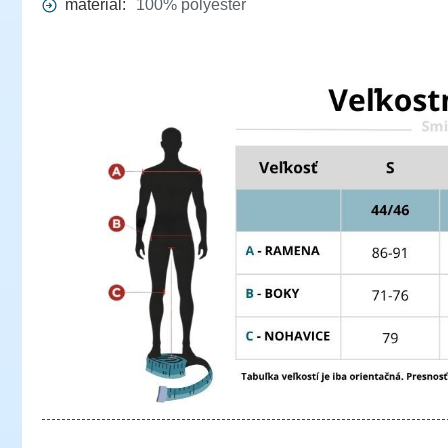
materiál:
100% polyester