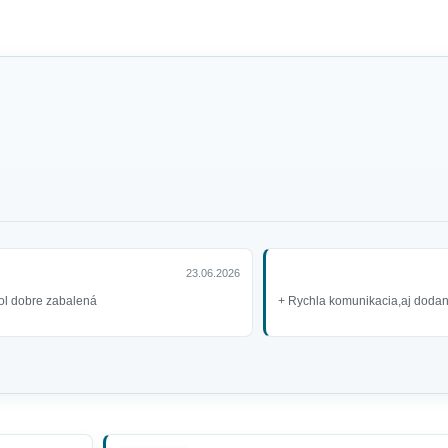
23.06.2026
ol dobre zabalená
+ Rychla komunikacia,aj dodani