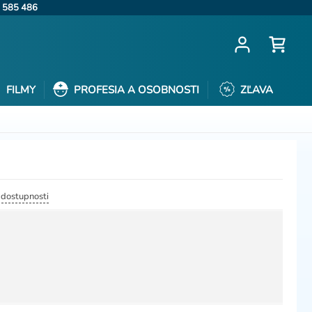
 585 486
FILMY
PROFESIA A OSOBNOSTI
ZĽAVA
a dostupnosti