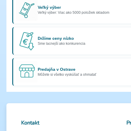
Veľký výber
Veľký výber: Viac ako 5000 položiek skladom
Držíme ceny nízko
Sme lacnejší ako konkurencia
Predajňa v Ostrave
Môžete si všetko vyskúšať a ohmatať
Kontakt
P