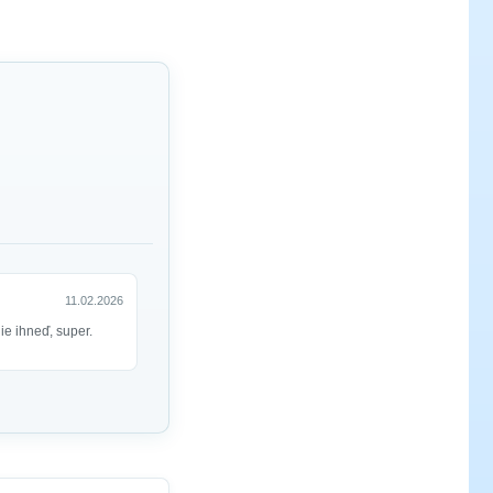
11.02.2026
e ihneď, super.