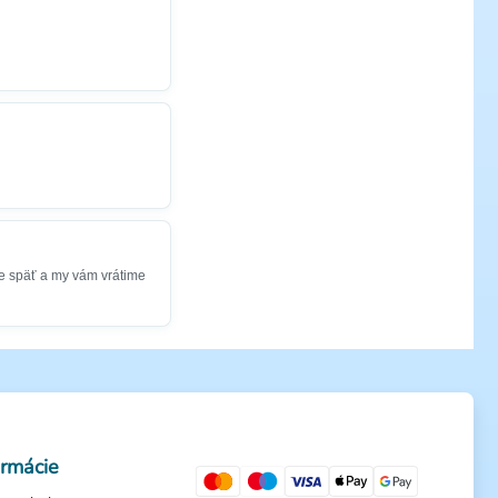
e späť a my vám vrátime
ormácie