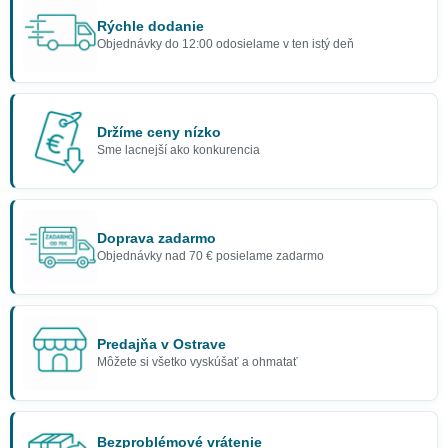
Rýchle dodanie
Objednávky do 12:00 odosielame v ten istý deň
Držíme ceny nízko
Sme lacnejší ako konkurencia
Doprava zadarmo
Objednávky nad 70 € posielame zadarmo
Predajňa v Ostrave
Môžete si všetko vyskúšať a ohmatať
Bezproblémové vrátenie