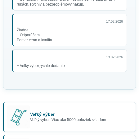
rukách. Rýchly a bezproblémový nákup.
17.02.2026
Žiadna
+ Odporúčam
Pomer cena a kvalita
13.02.2026
+ Velky vyber,rychle dodanie
Veľký výber
Veľký výber: Viac ako 5000 položiek skladom