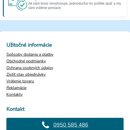
Ak vám tovar nevyhovuje, jednoducho ho pošlite späť a my
vám vrátime peniaze
Užitočné informácie
Spôsoby dodania a platby
Obchodné podmienky
Ochrana osobných údajov
Zistiť stav objednávky
Vrátenie tovaru
Reklamácie
Kontakty
Kontakt
0950 585 486