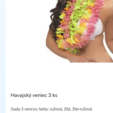
Havajský veniec 3 ks
Sada 3 vencov, farby: ružová, žltá, žlto-ružová