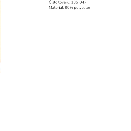
Číslo tovaru:
135
047
Materiál: 90% polyester