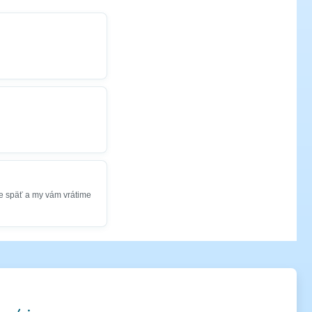
e späť a my vám vrátime