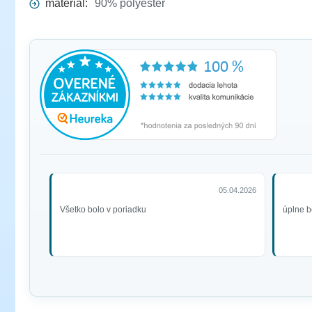
materiál:
90% polyester
05.04.2026
Všetko bolo v poriadku
úplne b