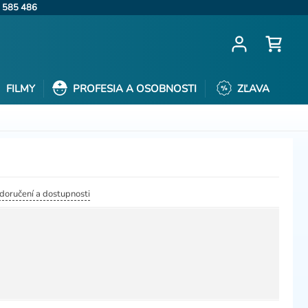
 585 486
FILMY
PROFESIA A OSOBNOSTI
ZĽAVA
 doručení a dostupnosti