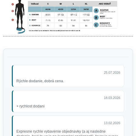
Odznak polícia kovový
4,70 €
25.07.2026
Rýchle dodanie, dobrá cena.
Čiapka Policajt
18.03.2026
7,50 €
+ rychlost dodani
13.02.2026
Expresne rychle vybavenie objednavky (a aj nasledne