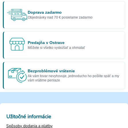
Doprava zadarmo
Objednávky nad 70 € posielame zadarmo
Predajňa v Ostrave
Môžete si všetko vyskúšať a ohmatať
Bezproblémové vrátenie
Ak vám tovar nevyhovuje, jednoducho ho pošlite späť a my
vám vrátime peniaze
Užitočné informácie
Spôsoby dodania a platby