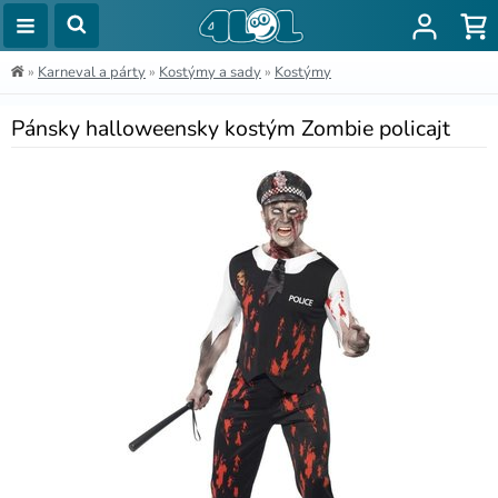
»
Karneval a párty
»
Kostýmy a sady
»
Kostýmy
Pánsky halloweensky kostým Zombie policajt