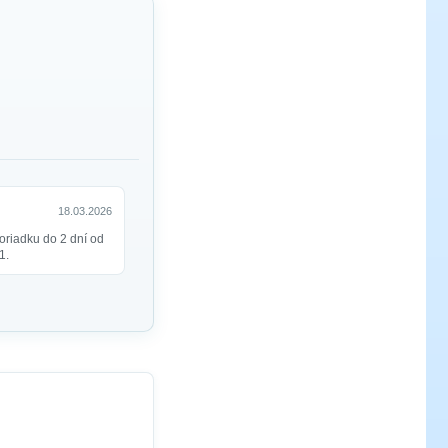
18.03.2026
oriadku do 2 dní od
1.