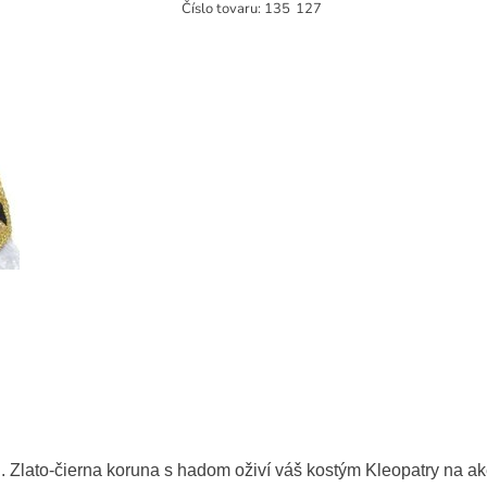
Číslo tovaru:
135
127
. Zlato-čierna koruna s hadom oživí váš kostým Kleopatry na ake