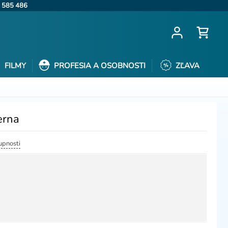
 585 486
FILMY
PROFESIA A OSOBNOSTI
ZĽAVA
erna
upnosti