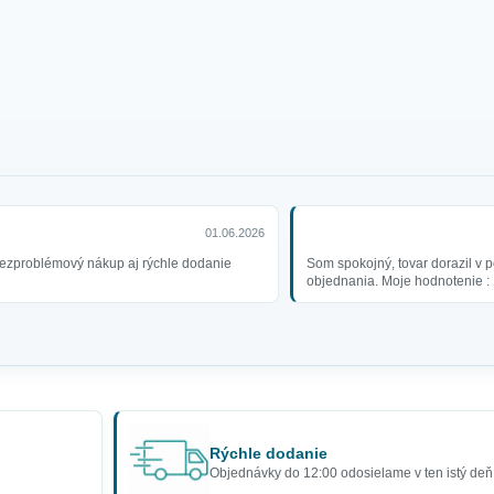
01.06.2026
ezproblémový nákup aj rýchle dodanie
Som spokojný, tovar dorazil v p
objednania. Moje hodnotenie : 
Rýchle dodanie
Objednávky do 12:00 odosielame v ten istý deň