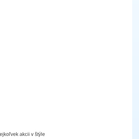
jkoľvek akcii v štýle