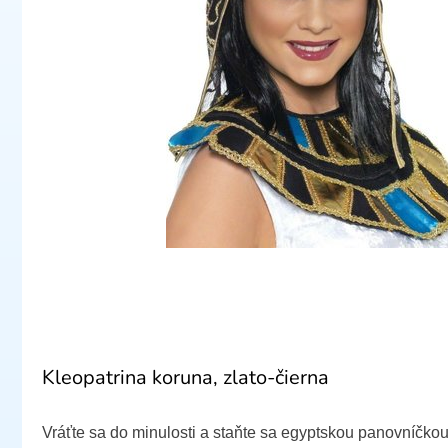
Kleopatrina koruna, zlato-čierna
Vráťte sa do minulosti a staňte sa egyptskou panovníčkou