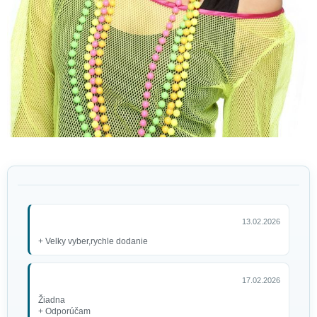
13.02.2026
+ Velky vyber,rychle dodanie
17.02.2026
Žiadna
+ Odporúčam