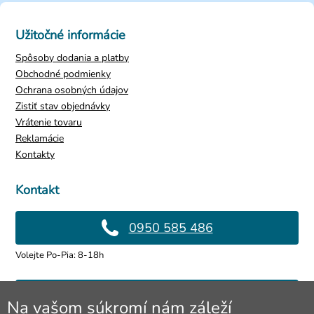
Užitočné informácie
Spôsoby dodania a platby
Obchodné podmienky
Ochrana osobných údajov
Zistiť stav objednávky
Vrátenie tovaru
Reklamácie
Kontakty
Kontakt
0950 585 486
Volejte Po-Pia: 8-18h
info@4lol.cz
Na vašom súkromí nám záleží