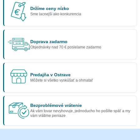
Držíme ceny nízko
Sme lacnejší ako konkurencia
Doprava zadarmo
Objednávky nad 70 € posielame zadarmo
Predajňa v Ostrave
Môžete si všetko vyskúšať a ohmatať
Bezproblémové vrátenie
Ak vám tovar nevyhovuje, jednoducho ho pošlite späť a my
vám vrátime peniaze