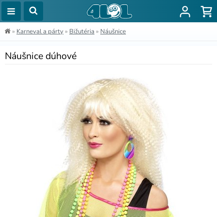
»
Karneval a párty
»
Bižutéria
»
Náušnice
Náušnice dúhové