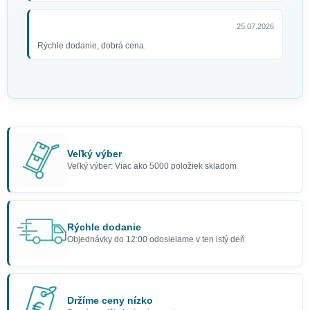
25.07.2026
Rýchle dodanie, dobrá cena.
Neónová zelená čelenka z 80.
rokov
1,90 €
Veľký výber
Veľký výber: Viac ako 5000 položiek skladom
Rýchle dodanie
Objednávky do 12:00 odosielame v ten istý deň
Držíme ceny nízko