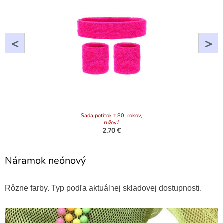
<
>
Sada potítok z 80. rokov,
ružová
2,70 €
Náramok neónový
Rôzne farby. Typ podľa aktuálnej skladovej dostupnosti.