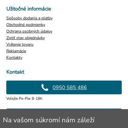
Užitočné informácie
Spôsoby dodania a platby
Obchodné podmienky
Ochrana osobných údajov
Zistiť stav objednávky
Vrátenie tovaru
Reklamácie
Kontakty
Kontakt
0950 585 486
Volejte Po-Pia: 8-18h
info@4lol.cz
Na vašom súkromí nám záleží
Radi Vám poradíme a pomôžeme.