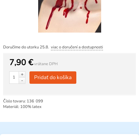
Doručíme do utorku 25.8.
viac o doručení a dostupnosti
7,90 €
vrátane DPH
+
Pridať do košíka
-
Číslo tovaru:
136
099
Materiál: 100% latex