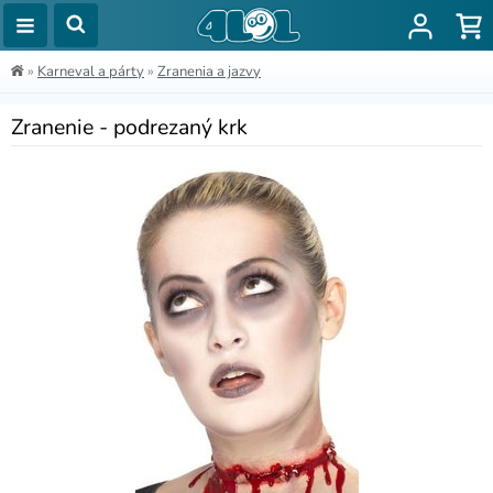
»
Karneval a párty
»
Zranenia a jazvy
Zranenie - podrezaný krk