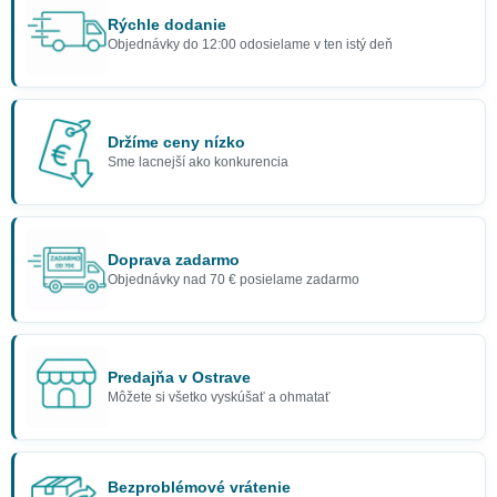
Rýchle dodanie
Objednávky do 12:00 odosielame v ten istý deň
Držíme ceny nízko
Sme lacnejší ako konkurencia
Doprava zadarmo
Objednávky nad 70 € posielame zadarmo
Predajňa v Ostrave
Môžete si všetko vyskúšať a ohmatať
Bezproblémové vrátenie