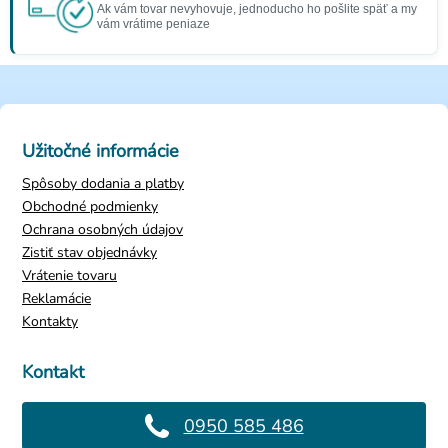
Ak vám tovar nevyhovuje, jednoducho ho pošlite späť a my
vám vrátime peniaze
Užitočné informácie
Spôsoby dodania a platby
Obchodné podmienky
Ochrana osobných údajov
Zistiť stav objednávky
Vrátenie tovaru
Reklamácie
Kontakty
Kontakt
0950 585 486