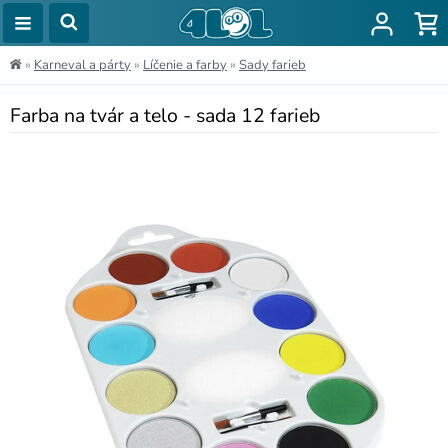
»
Karneval a párty
»
Líčenie a farby
»
Sady farieb
Farba na tvár a telo - sada 12 farieb