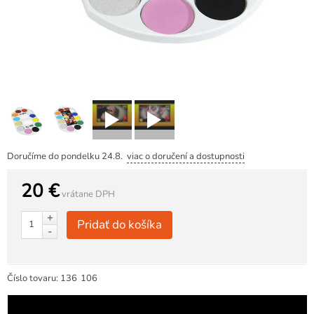
Doručíme do pondelku 24.8.
viac o doručení a dostupnosti
20 €
vrátane DPH
+
Pridať do košíka
-
Číslo tovaru:
136
106